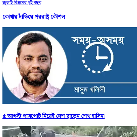
জুলাই বিপ্লবের দুই বছর
কোথায় দাঁড়িয়ে পররাষ্ট্র কৌশল
৫ আগস্ট পাসপোর্ট নিয়েই দেশ ছাড়েন শেখ হাসিনা