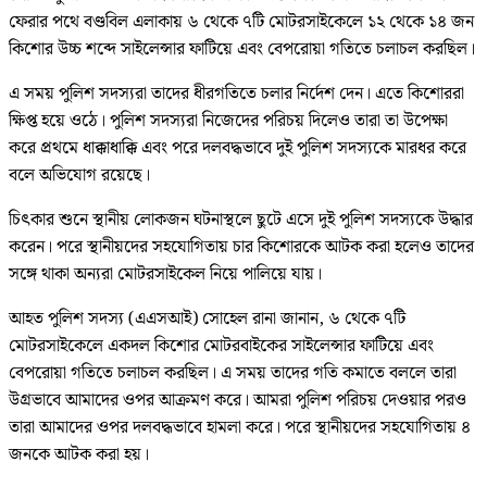
ফেরার পথে বণ্ডবিল এলাকায় ৬ থেকে ৭টি মোটরসাইকেলে ১২ থেকে ১৪ জন
কিশোর উচ্চ শব্দে সাইলেন্সার ফাটিয়ে এবং বেপরোয়া গতিতে চলাচল করছিল।
এ সময় পুলিশ সদস্যরা তাদের ধীরগতিতে চলার নির্দেশ দেন। এতে কিশোররা
ক্ষিপ্ত হয়ে ওঠে। পুলিশ সদস্যরা নিজেদের পরিচয় দিলেও তারা তা উপেক্ষা
করে প্রথমে ধাক্কাধাক্কি এবং পরে দলবদ্ধভাবে দুই পুলিশ সদস্যকে মারধর করে
বলে অভিযোগ রয়েছে।
চিৎকার শুনে স্থানীয় লোকজন ঘটনাস্থলে ছুটে এসে দুই পুলিশ সদস্যকে উদ্ধার
করেন। পরে স্থানীয়দের সহযোগিতায় চার কিশোরকে আটক করা হলেও তাদের
সঙ্গে থাকা অন্যরা মোটরসাইকেল নিয়ে পালিয়ে যায়।
আহত পুলিশ সদস্য (এএসআই) সোহেল রানা জানান, ৬ থেকে ৭টি
মোটরসাইকেলে একদল কিশোর মোটরবাইকের সাইলেন্সার ফাটিয়ে এবং
বেপরোয়া গতিতে চলাচল করছিল। এ সময় তাদের গতি কমাতে বললে তারা
উগ্রভাবে আমাদের ওপর আক্রমণ করে। আমরা পুলিশ পরিচয় দেওয়ার পরও
তারা আমাদের ওপর দলবদ্ধভাবে হামলা করে। পরে স্থানীয়দের সহযোগিতায় ৪
জনকে আটক করা হয়।