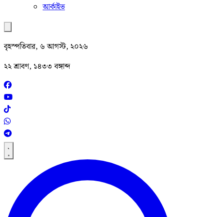
আর্কাইভ
বৃহস্পতিবার, ৬ আগস্ট, ২০২৬
২২ শ্রাবণ, ১৪৩৩ বঙ্গাব্দ