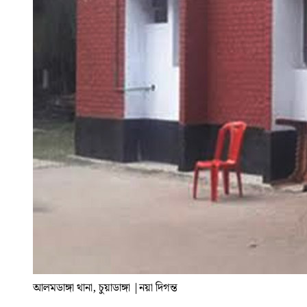
আলমডাঙ্গা থানা, চুয়াডাঙ্গা
|
নয়া দিগন্ত