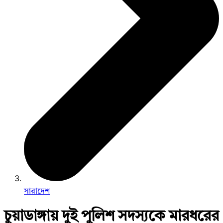
সারাদেশ
চুয়াডাঙ্গায় দুই পুলিশ সদস্যকে মারধরের