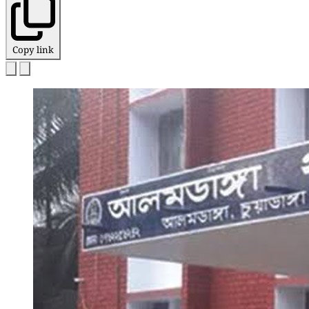
Copy link