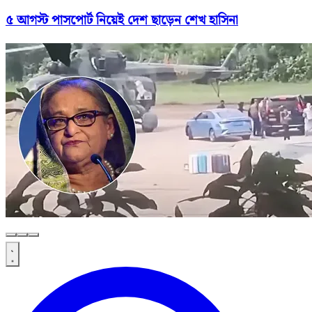
৫ আগস্ট পাসপোর্ট নিয়েই দেশ ছাড়েন শেখ হাসিনা