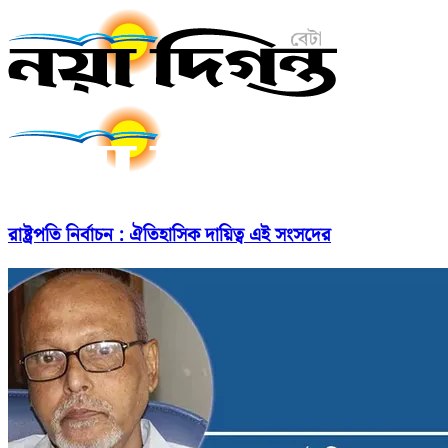
রাষ্ট্রপতি নির্বাচন : ঐতিহাসিক দায়িত্ব এই সংসদের