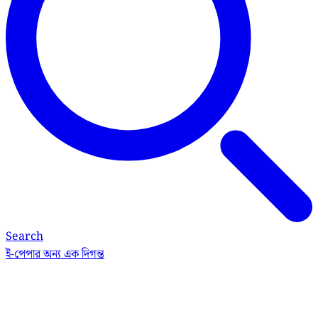
Search
ই-পেপার
অন্য এক দিগন্ত