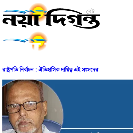
রাষ্ট্রপতি নির্বাচন : ঐতিহাসিক দায়িত্ব এই সংসদের