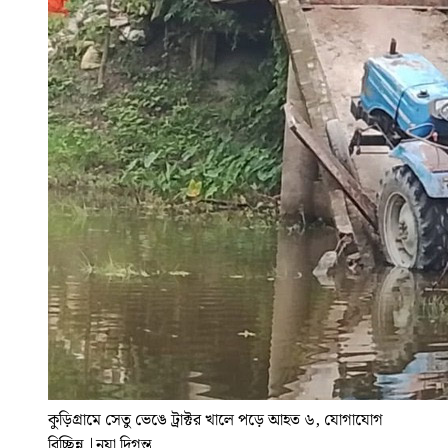
কুড়িগ্রামে সেতু ভেঙে ট্রাক্টর খালে পড়ে আহত ৬, যোগাযোগ
বিচ্ছিন্ন
|
নয়া দিগন্ত