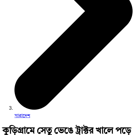
সারাদেশ
কুড়িগ্রামে সেতু ভেঙে ট্রাক্টর খালে পড়ে