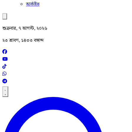
আর্কাইভ
শুক্রবার, ৭ আগস্ট, ২০২৬
২৩ শ্রাবণ, ১৪৩৩ বঙ্গাব্দ