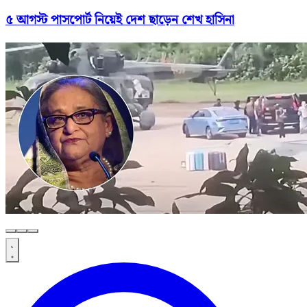
৫ আগস্ট পাসপোর্ট নিয়েই দেশ ছাড়েন শেখ হাসিনা