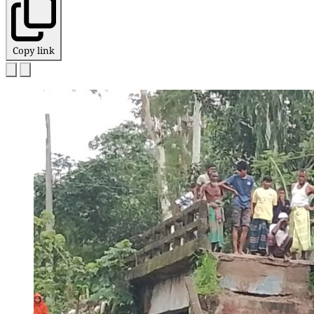
Copy link