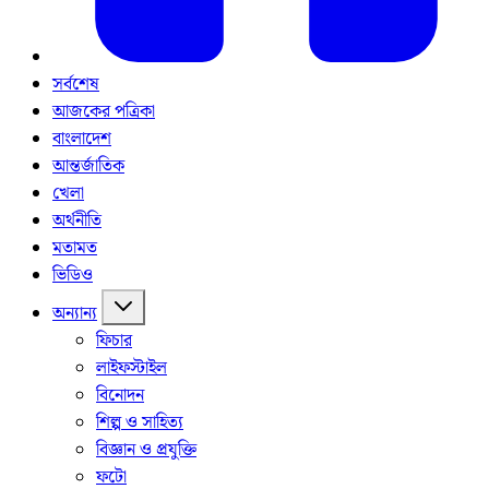
সর্বশেষ
আজকের পত্রিকা
বাংলাদেশ
আন্তর্জাতিক
খেলা
অর্থনীতি
মতামত
ভিডিও
অন্যান্য
ফিচার
লাইফস্টাইল
বিনোদন
শিল্প ও সাহিত্য
বিজ্ঞান ও প্রযুক্তি
ফটো