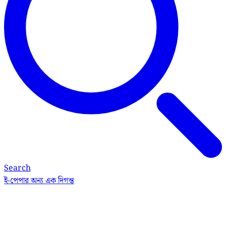
Search
ই-পেপার
অন্য এক দিগন্ত