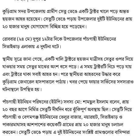
কুড়িগ্রাম সদর উপজেলায় গ্রামীণ সেতু ভেঙে একটি ট্রাক্টর খালে পড়ে অন্তত
ছয়জন আহত হয়েছেন। সেতুটি ভেঙে পড়ায় উপজেলার দুইটি ইউনিয়নের প্রায়
২০ হাজার মানুষ যোগাযোগ বিচ্ছিন্ন হয়ে পড়েছেন।
রোববার (২৪ মে) দুপুর ১২টার দিকে উপজেলার পাঁচগাছী ইউনিয়নের
সিতাইঝাড় এলাকায় এ দুর্ঘটনা ঘটে।
স্থানীয় সূত্রে জানা গেছে, একটি খালি ট্রাক্টরে ছয়জন যাত্রীসহ সেতুর ওপর দিয়ে
যাওয়ার সময় সেতুর মাঝের অংশ ধসে পড়ে। এ সময় ট্রাক্টরটি নিচে পড়ে যায়
এবং ট্রাক্টরে থাকা সবাই আহত হন। পরে স্থানীয়রা আহতদের উদ্ধার করে
কুড়িগ্রাম জেনারেল হাসপাতালে পাঠায়। খবর পেয়ে ফায়ার সার্ভিসের সদস্যরাও
ঘটনাস্থলে উপস্থিত হয়।
পাঁচগাছী ইউনিয়ন পরিষদের (ইউপি) সদস্য মো: শামছুল ইসলাম বলেন, প্রায়
২০ বছর আগে নির্মিত সেতুটি দীর্ঘদিন ধরে ঝুঁকিপূর্ণ অবস্থায় ছিল। সেতুটি দিয়ে
পাঁচগাছী ও বেগমগঞ্জ ইউনিয়নের ভেলুর বাজার, নয়ারহাট, সিতাইঝাড় ও
পাকারমাথাসহ আশপাশের কয়েকটি গ্রামের প্রায় ২০ হাজার মানুষ চলাচল
করতেন। সেতুটি ভেঙে পড়ায় এ দুই ইউনিয়নের সংশ্লিষ্ট গ্রামগুলোর বাসিন্দারা