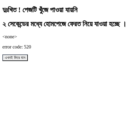
দুঃখিত ! পেজটি খুঁজে পাওয়া যায়নি
২ সেকেন্ডের মধ্যে হোমপেজে ফেরত নিয়ে যাওয়া হচ্ছে ।
<none>
error code: 520
এখনই ফিরে যান