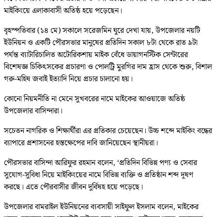
মাইকিংয়ে এলাকাবাসী অতিষ্ঠ হয়ে পড়েছেন।
বৃহস্পতিবার (১৪ মে) সকালে সরেজমিন ঘুরে দেখা যায়, উপজেলার নয়টি
ইউনিয়ন ও একটি পৌরসভার মানুষের প্রতিদিন সকাল ৮টা থেকে রাত ৯টা
পর্যন্ত ব্যাটারিচালিত অটোরিকশায় মাইক বেঁধে ডায়াগনস্টিক সেন্টারের
বিশেষজ্ঞ চিকিৎসকের প্রচারণা ও পোলট্রি মুরগির দাম হ্রাস থেকে শুরু, বিশাল
গরু-মহিষ জবাই ইত্যাদি নিয়ে প্রচার চালানো হয়।
কোনো নিয়মনীতি না মেনে সুখবরের নামে মাইকের আওয়াজে অতিষ্ঠ
উপজেলার বাসিন্দারা।
সচেতন নাগরিক ও শিক্ষার্থীরা এর প্রতিকার চেয়েছেন। উচ্চ শব্দে মাইকিং বন্ধের
ব্যাপারে প্রশাসনের হস্তক্ষেপের দাবি জানিয়েছেন স্থানীয়রা।
পৌরসভার বাসিন্দা আরিফুর রহমান বলেন, ‘প্রতিদিন বিভিন্ন পণ্য ও সেবার
সুযোগ-সুবিধা নিয়ে মাইকিংয়ের নামে বিভিন্ন ব্যক্তি ও প্রতিষ্ঠান শব্দ দূষণ
করছে। এতে পৌরবাসীর জীবন দুর্বিষহ হয়ে পড়েছে।
উপজেলার বামরাইল ইউনিয়নের ব্যবসায়ী সাইফুল ইসলাম বলেন, মাইকের