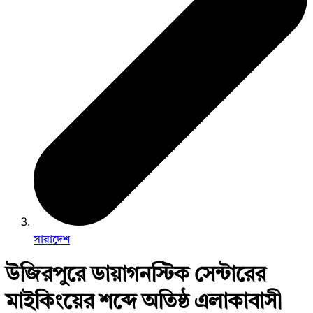
সারাদেশ
উজিরপুরে ডায়াগনস্টিক সেন্টারের
মাইকিংয়ের শব্দে অতিষ্ঠ এলাকাবাসী