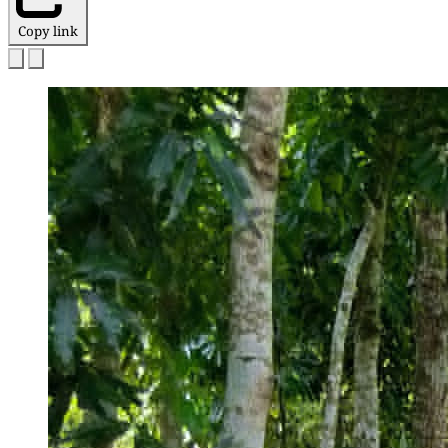
Copy link