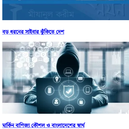
বড় ধরনের সাইবার ঝুঁকিতে দেশ
মার্কিন বাণিজ্য কৌশল ও বাংলাদেশের স্বার্থ