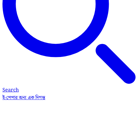
Search
ই-পেপার
অন্য এক দিগন্ত