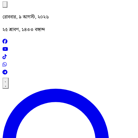
রোববার, ৯ আগস্ট, ২০২৬
২৫ শ্রাবণ, ১৪৩৩ বঙ্গাব্দ