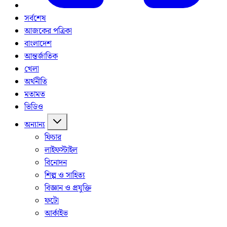
সর্বশেষ
আজকের পত্রিকা
বাংলাদেশ
আন্তর্জাতিক
খেলা
অর্থনীতি
মতামত
ভিডিও
অন্যান্য
ফিচার
লাইফস্টাইল
বিনোদন
শিল্প ও সাহিত্য
বিজ্ঞান ও প্রযুক্তি
ফটো
আর্কাইভ