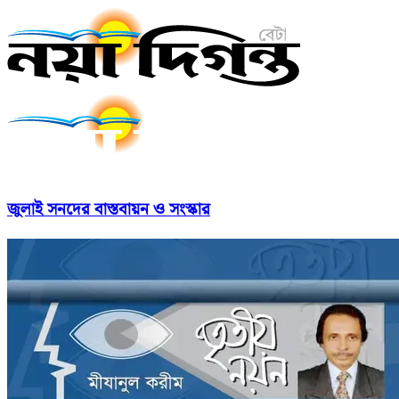
জুলাই সনদের বাস্তবায়ন ও সংস্কার