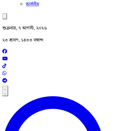
আর্কাইভ
শুক্রবার, ৭ আগস্ট, ২০২৬
২৩ শ্রাবণ, ১৪৩৩ বঙ্গাব্দ