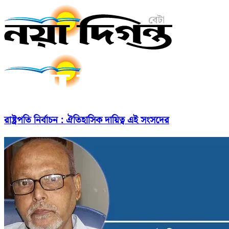
রাষ্ট্রপতি নির্বাচন : ঐতিহাসিক দায়িত্ব এই সংসদের