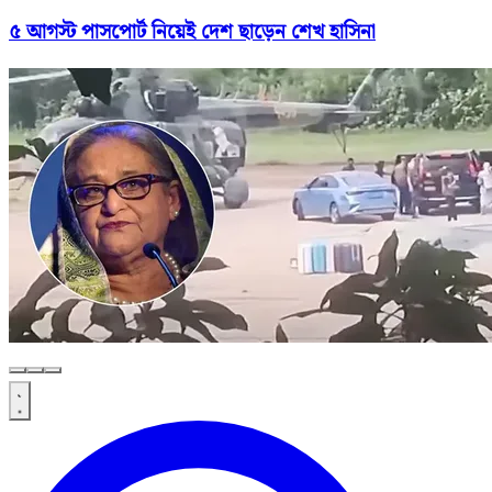
৫ আগস্ট পাসপোর্ট নিয়েই দেশ ছাড়েন শেখ হাসিনা