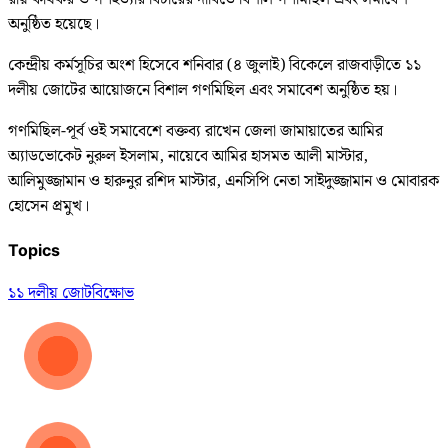
অনুষ্ঠিত হয়েছে।
কেন্দ্রীয় কর্মসূচির অংশ হিসেবে শনিবার (৪ জুলাই) বিকেলে রাজবাড়ীতে ১১
দলীয় জোটের আয়োজনে বিশাল গণমিছিল এবং সমাবেশ অনুষ্ঠিত হয়।
গণমিছিল-পূর্ব ওই সমাবেশে বক্তব্য রাখেন জেলা জামায়াতের আমির
অ্যাডভোকেট নুরুল ইসলাম, নায়েবে আমির হাসমত আলী মাস্টার,
আলিমুজ্জামান ও হারুনুর রশিদ মাস্টার, এনসিপি নেতা সাইদুজ্জামান ও মোবারক
হোসেন প্রমুখ।
Topics
১১ দলীয় জোট
বিক্ষোভ