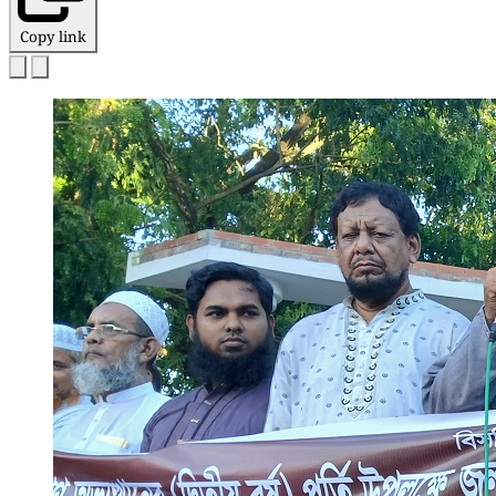
Copy link