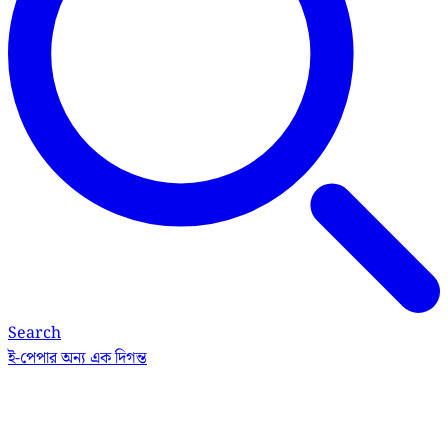
Search
ই-পেপার
অন্য এক দিগন্ত