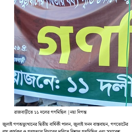
রাজবাড়ীতে ১১ দলের গণমিছিল
|
নয়া দিগন্ত
জুলাই গণঅভ্যুত্থানের দ্বিতীয় বার্ষিকী পালন, জুলাই সনদ বাস্তবায়ন, গণভোটের
রায় কার্যকর ও গণহত্যার বিচারের দাবিতে বিশাল গণমিছিল এবং সমাবেশ