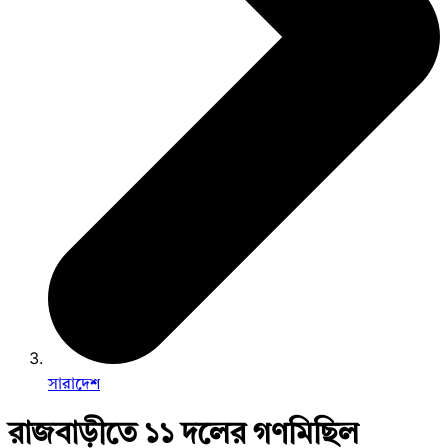
সারাদেশ
রাজবাড়ীতে ১১ দলের গণমিছিল