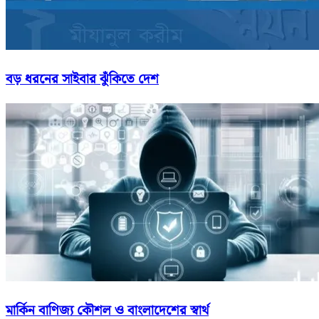
বড় ধরনের সাইবার ঝুঁকিতে দেশ
মার্কিন বাণিজ্য কৌশল ও বাংলাদেশের স্বার্থ