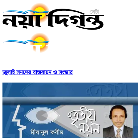
জুলাই সনদের বাস্তবায়ন ও সংস্কার