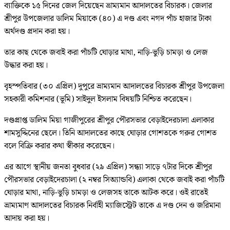
ব্যাক্তিকে ১৫ দিনের জেল দিয়েছেন ভ্রাম্যমান আদালতের বিচারক। জেলার
শ্রীপুর উপজেলার ডালিম মিয়াকে (৪০) এ দণ্ড এবং নগদ পাঁচ হাজার টাকা
অর্থদণ্ড প্রদান করা হয়।
তার কাছ থেকে জবাই করা পাঁচটি ঘোড়ার মাথা, নাড়ি-ভুড়ি চামড়া ও লেজ
উদ্ধার করা হয়।
বৃহস্পতিবার (৩০ এপ্রিল) দুপুরে ভ্রাম্যমান আদালতের বিচারক শ্রীপুর উপজেলা
সহকারী কমিশনার (ভূমি) সাইদুল ইসলাম বিষয়টি নিশ্চিত করেছেন।
দণ্ডপ্রাপ্ত ডালিম মিয়া গাজীপুরের শ্রীপুর পৌরসভার বেড়াইদেরচালা এলাকার
শামসুদ্দিনের ছেলে। তিনি আদালতের কাছে ঘোড়ার গোশতকে গরুর গোশত
বলে বিক্রি করার কথা স্বীকার করেছেন।
এর আগে স্থানীয় জনতা বুধবার (২৯ এপ্রিল) সন্ধ্যা সাড়ে ৭টার দিকে শ্রীপুর
পৌরসভার বেড়াইদেরচালা (২ নম্বর সিঅ্যান্ডবি) এলাকা থেকে জবাই করা পাঁচটি
ঘোড়ার মাথা, নাড়ি-ভুড়ি চামড়া ও লেজসহ তাকে আটক করে। ওই রাতেই
ভ্রাম্যমাণ আদালতের বিচারক নির্বাহী ম্যাজিস্ট্রেট তাকে এ দণ্ড দেন ও জরিমানা
আদায় করা হয়।