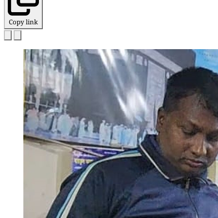
Copy link