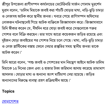
শ্রীপুর উপজেলা প্রাণীসম্পদ কার্যালয়ের ভেটেরিনারি সার্জন গোলাম মুরর্শেদ
মুরাদ বলেন, ‘ডালিম মিয়াকে জবাই করা পাঁচটি ঘোড়ার মাথা, নাড়ি-ভুড়ি চামড়া
ও লেজসহ আটক করে স্থানীয় জনতা। খবরে পেয়ে প্রাণিসম্পদ অফিসের
লোকজন ঘটনাস্থলেই গিয়ে আটক ব্যক্তিকে জিজ্ঞাসাবাদ করে। জিজ্ঞাসাবাদে
তিনি স্বীকার করেন যে, দীর্ঘদিন ধরে ঘোড়া জবাই করে সেগুলোকে গরুর
গোশত বলে বিক্রি করছেন। তার সাথে আরো কয়েকজন জড়িত রয়েছে এবং
দুইজন ঘোড়া জবাইয়ের পর গোশত নিয়ে চলে গেছে। মাথা, নাড়ি-ভুড়ি চামড়া
ও লেজ প্লাস্টিকের বস্তায় ফেলে দেয়ার প্রস্তুতির সময় স্থানীয় জনতা তাকে
আটক করেন।’
তিনি আরো বলেন, ‘পশু জবাই ও গোশতের মান নিয়ন্ত্রণ আইনে আটক ডালিম
মিয়াকে ১৫ দিনের জেল এবং ৫ হাজার টাকা জরিমানা আদায় করেছে ভ্রাম্যমাণ
আদালত। ঘোড়ার মাথা ও অন্যান্য অংশ মাটিচাপা দেয়া হয়েছে। জড়িত
অন্যান্যদের বিরুদ্ধে ব্যবস্থা গ্রহণ প্রক্রিয়াধীন আছে।’
Topics
ঘোড়া
গোশত