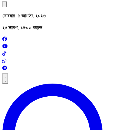
রোববার, ৯ আগস্ট, ২০২৬
২৫ শ্রাবণ, ১৪৩৩ বঙ্গাব্দ