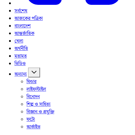
সর্বশেষ
আজকের পত্রিকা
বাংলাদেশ
আন্তর্জাতিক
খেলা
অর্থনীতি
মতামত
ভিডিও
অন্যান্য
ফিচার
লাইফস্টাইল
বিনোদন
শিল্প ও সাহিত্য
বিজ্ঞান ও প্রযুক্তি
ফটো
আর্কাইভ