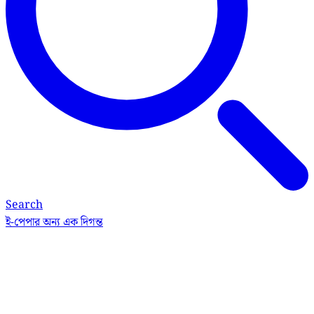
Search
ই-পেপার
অন্য এক দিগন্ত