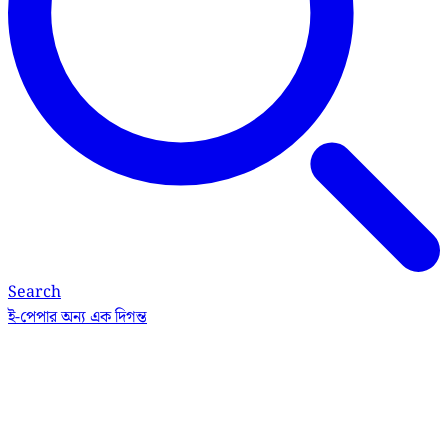
Search
ই-পেপার
অন্য এক দিগন্ত