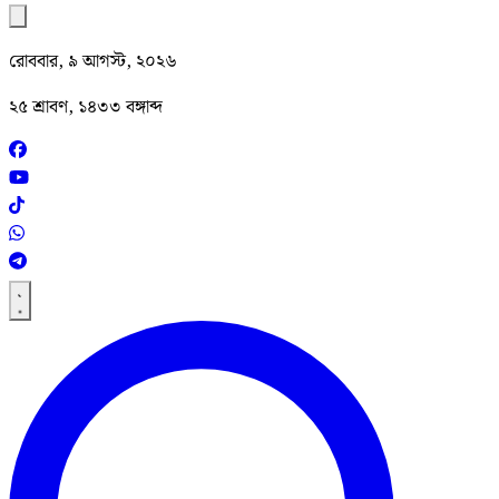
রোববার, ৯ আগস্ট, ২০২৬
২৫ শ্রাবণ, ১৪৩৩ বঙ্গাব্দ