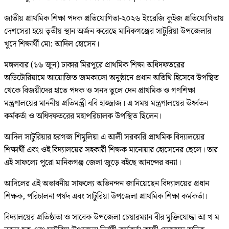
জাতীয় প্রাথমিক শিক্ষা পদক প্রতিযোগিতা-২০২৬ ইংরেজি কুইজ প্রতিযোগিতায়
দেশসেরা হয়ে তৃতীয় স্থান অর্জন করেছে মানিকগঞ্জের সাটুরিয়া উপজেলার
খুদে শিক্ষার্থী মো: আদিল হোসেন।
মঙ্গলবার (১৬ জুন) ঢাকার মিরপুরে প্রাথমিক শিক্ষা অধিদফতরের
অডিটোরিয়ামে আয়োজিত জমকালো অনুষ্ঠানে প্রধান অতিথি হিসেবে উপস্থিত
থেকে বিজয়ীদের হাতে পদক ও সনদ তুলে দেন প্রাথমিক ও গণশিক্ষা
মন্ত্রণালয়ের মাননীয় প্রতিমন্ত্রী ববি হাজ্জাজ। এ সময় মন্ত্রণালয়ের ঊর্ধ্বতন
কর্মকর্তা ও অধিদফতরের মহাপরিচালক উপস্থিত ছিলেন।
আদিল সাটুরিয়ার হরগজ শিমুলিয়া এ আলী সরকারি প্রাথমিক বিদ্যালয়ের
শিক্ষার্থী এবং ওই বিদ্যালয়ের সহকারী শিক্ষক মানোয়ার হোসেনের ছেলে। তার
এই সাফল্যে পুরো মানিকগঞ্জ জেলা জুড়ে বইছে আনন্দের বন্যা।
আদিলের এই অভাবনীয় সাফল্যে অভিনন্দন জানিয়েছেন বিদ্যালয়ের প্রধান
শিক্ষক, পরিচালনা পর্ষদ এবং সাটুরিয়া উপজেলা প্রাথমিক শিক্ষা কর্মকর্তা।
বিদ্যালয়ের প্রতিষ্ঠাতা ও সাবেক উপজেলা চেয়ারম্যান বীর মুক্তিযোদ্ধা আ খ ম