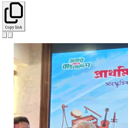
Copy link