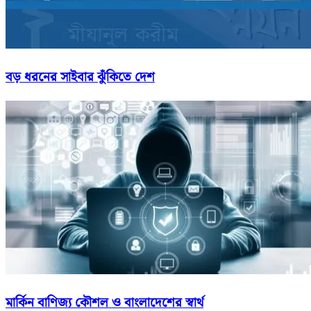
বড় ধরনের সাইবার ঝুঁকিতে দেশ
মার্কিন বাণিজ্য কৌশল ও বাংলাদেশের স্বার্থ