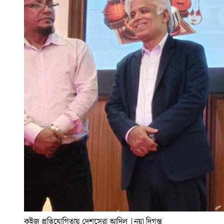
কুইজ প্রতিযোগিতায় দেশসেরা আদিল
|
নয়া দিগন্ত