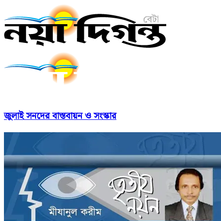
জুলাই সনদের বাস্তবায়ন ও সংস্কার