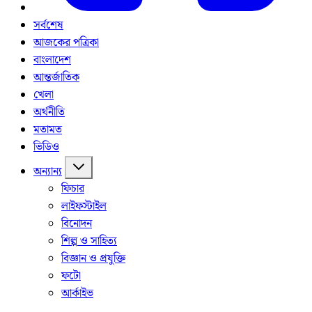
সর্বশেষ
আজকের পত্রিকা
বাংলাদেশ
আন্তর্জাতিক
খেলা
অর্থনীতি
মতামত
ভিডিও
অন্যান্য
ফিচার
লাইফস্টাইল
বিনোদন
শিল্প ও সাহিত্য
বিজ্ঞান ও প্রযুক্তি
ফটো
আর্কাইভ