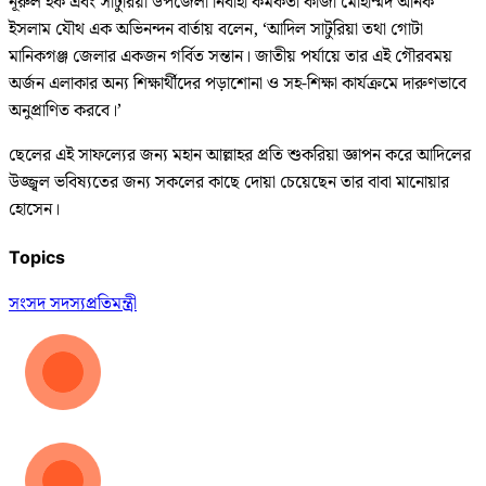
নূরুল হক এবং সাটুরিয়া উপজেলা নির্বাহী কর্মকর্তা কাজী মোহাম্মদ অনিক
ইসলাম যৌথ এক অভিনন্দন বার্তায় বলেন, ‘আদিল সাটুরিয়া তথা গোটা
মানিকগঞ্জ জেলার একজন গর্বিত সন্তান। জাতীয় পর্যায়ে তার এই গৌরবময়
অর্জন এলাকার অন্য শিক্ষার্থীদের পড়াশোনা ও সহ-শিক্ষা কার্যক্রমে দারুণভাবে
অনুপ্রাণিত করবে।’
ছেলের এই সাফল্যের জন্য মহান আল্লাহর প্রতি শুকরিয়া জ্ঞাপন করে আদিলের
উজ্জ্বল ভবিষ্যতের জন্য সকলের কাছে দোয়া চেয়েছেন তার বাবা মানোয়ার
হোসেন।
Topics
সংসদ সদস্য
প্রতিমন্ত্রী