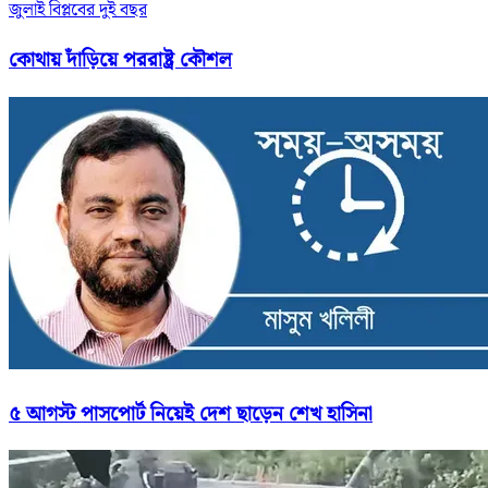
জুলাই বিপ্লবের দুই বছর
কোথায় দাঁড়িয়ে পররাষ্ট্র কৌশল
৫ আগস্ট পাসপোর্ট নিয়েই দেশ ছাড়েন শেখ হাসিনা