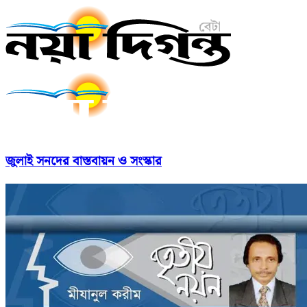
জুলাই সনদের বাস্তবায়ন ও সংস্কার