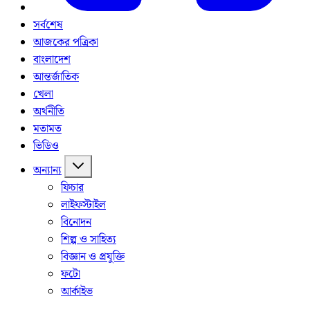
সর্বশেষ
আজকের পত্রিকা
বাংলাদেশ
আন্তর্জাতিক
খেলা
অর্থনীতি
মতামত
ভিডিও
অন্যান্য
ফিচার
লাইফস্টাইল
বিনোদন
শিল্প ও সাহিত্য
বিজ্ঞান ও প্রযুক্তি
ফটো
আর্কাইভ