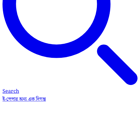
Search
ই-পেপার
অন্য এক দিগন্ত