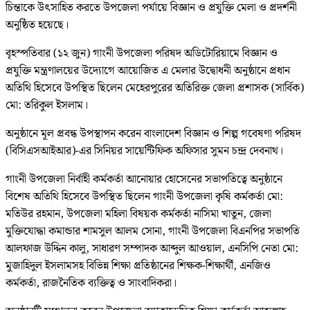
চিন্তাকে উৎসাহিত করতে উপজেলা পর্যায়ে বিজ্ঞান ও প্রযুক্তি মেলা ও প্রদর্শনী
অনুষ্ঠিত হয়েছে।
বৃহস্পতিবার (১২ জুন) গাংনী উপজেলা পরিষদ অডিটোরিয়ামে বিজ্ঞান ও
প্রযুক্তি মন্ত্রণালয়ের উদ্যোগে আয়োজিত এ মেলার উদ্বোধনী অনুষ্ঠানে প্রধান
অতিথি হিসেবে উপস্থিত ছিলেন মেহেরপুরের অতিরিক্ত জেলা প্রশাসক (সার্বিক)
মো: তরিকুল ইসলাম।
অনুষ্ঠানে মূল প্রবন্ধ উপস্থাপন করেন বাংলাদেশ বিজ্ঞান ও শিল্প গবেষণা পরিষদ
(বিসিএসআইআর)-এর সিনিয়র সায়েন্টিফিক অফিসার সুমন চন্দ্র দেবনাথ।
গাংনী উপজেলা নির্বাহী কর্মকর্তা আনোয়ার হোসেনের সভাপতিত্বে অনুষ্ঠানে
বিশেষ অতিথি হিসেবে উপস্থিত ছিলেন গাংনী উপজেলা কৃষি কর্মকর্তা মো:
মতিউর রহমান, উপজেলা মহিলা বিষয়ক কর্মকর্তা নাসিমা খাতুন, জেলা
মুক্তিযোদ্ধা কমান্ডার শামসুল আলম সোনা, গাংনী উপজেলা বিএনপির সভাপতি
আলফাজ উদ্দিন কালু, সাধারণ সম্পাদক আব্দুল আওয়াল, এনসিপি নেতা মো:
মুজাহিদুল ইসলামসহ বিভিন্ন শিক্ষা প্রতিষ্ঠানের শিক্ষক-শিক্ষার্থী, এনজিও
কর্মকর্তা, রাজনৈতিক ব্যক্তিত্ব ও সাংবাদিকরা।