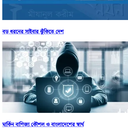
বড় ধরনের সাইবার ঝুঁকিতে দেশ
মার্কিন বাণিজ্য কৌশল ও বাংলাদেশের স্বার্থ