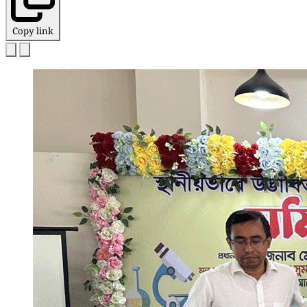
Copy link