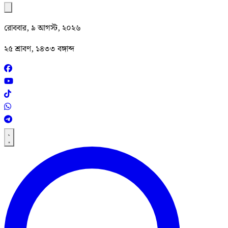
রোববার, ৯ আগস্ট, ২০২৬
২৫ শ্রাবণ, ১৪৩৩ বঙ্গাব্দ