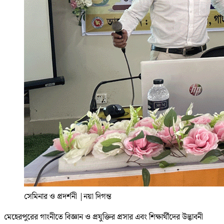
সেমিনার ও প্রদর্শনী
|
নয়া দিগন্ত
মেহেরপুরের গাংনীতে বিজ্ঞান ও প্রযুক্তির প্রসার এবং শিক্ষার্থীদের উদ্ভাবনী