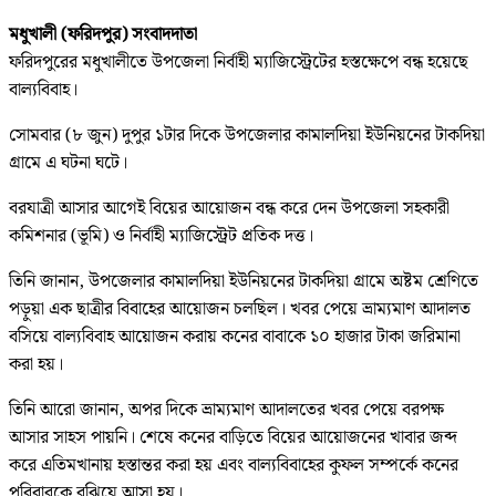
মধুখালী (ফরিদপুর) সংবাদদাতা
ফরিদপুরের মধুখালীতে উপজেলা নির্বাহী ম্যাজিস্ট্রেটের হস্তক্ষেপে বন্ধ হয়েছে
বাল্যবিবাহ।
সোমবার (৮ জুন) দুপুর ১টার দিকে উপজেলার কামালদিয়া ইউনিয়নের টাকদিয়া
গ্রামে এ ঘটনা ঘটে।
বরযাত্রী আসার আগেই বিয়ের আয়োজন বন্ধ করে দেন উপজেলা সহকারী
কমিশনার (ভূমি) ও নির্বাহী ম্যাজিস্ট্রেট প্রতিক দত্ত।
তিনি জানান, উপজেলার কামালদিয়া ইউনিয়নের টাকদিয়া গ্রামে অষ্টম শ্রেণিতে
পড়ুয়া এক ছাত্রীর বিবাহের আয়োজন চলছিল। খবর পেয়ে ভ্রাম্যমাণ আদালত
বসিয়ে বাল্যবিবাহ আয়োজন করায় কনের বাবাকে ১০ হাজার টাকা জরিমানা
করা হয়।
তিনি আরো জানান, অপর দিকে ভ্রাম্যমাণ আদালতের খবর পেয়ে বরপক্ষ
আসার সাহস পায়নি। শেষে কনের বাড়িতে বিয়ের আয়োজনের খাবার জব্দ
করে এতিমখানায় হস্তান্তর করা হয় এবং বাল্যবিবাহের কুফল সম্পর্কে কনের
পরিবারকে বুঝিয়ে আসা হয়।