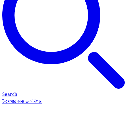
Search
ই-পেপার
অন্য এক দিগন্ত