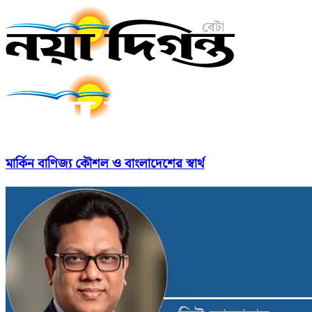
মার্কিন বাণিজ্য কৌশল ও বাংলাদেশের স্বার্থ