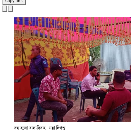
Copy link
বন্ধ হলো বাল্যবিবাহ
|
নয়া দিগন্ত