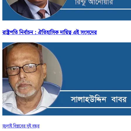
রাষ্ট্রপতি নির্বাচন : ঐতিহাসিক দায়িত্ব এই সংসদের
জুলাই বিপ্লবের দুই বছর