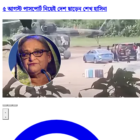
৫ আগস্ট পাসপোর্ট নিয়েই দেশ ছাড়েন শেখ হাসিনা