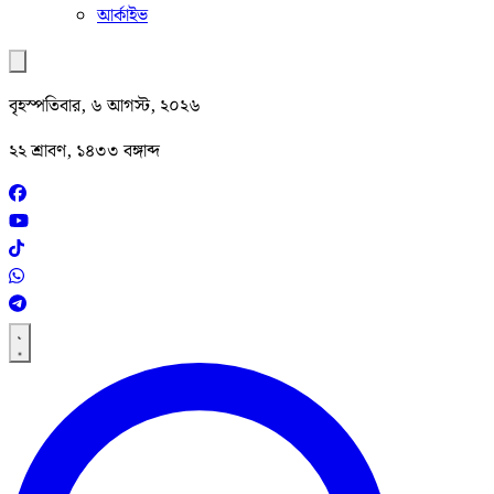
আর্কাইভ
বৃহস্পতিবার, ৬ আগস্ট, ২০২৬
২২ শ্রাবণ, ১৪৩৩ বঙ্গাব্দ