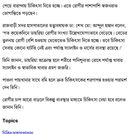
পেয়ে বারান্দায় চিকিৎসা নিতে হচ্ছে। এতে রোগীর পাশাপাশি স্বজনরাও
ভোগান্তিতে পড়ছেন।
রাজবাড়ী সদর হাসপাতালের তত্ত্বাবধায়ক ডা: শেখ মো: আব্দুল হান্নান বলেন,
‘গত কয়েকদিনে ডায়রিয়া রোগীর সংখ্যা উল্লেখযোগ্যভাবে বেড়েছে। বেডের
তুলনায় রোগী বেশি হওয়ায় মেঝেতেও চিকিৎসা দিতে হচ্ছে। তবে চিকিৎসা
সেবায় কোনো ঘাটতি নেই এবং পর্যাপ্ত স্যালাইন ও নার্সের ব্যবস্থা রয়েছে।’
তিনি জানান, ডায়রিয়া আক্রান্ত হলে শরীরে পানিশূন্যতা রোধে পর্যাপ্ত খাবার
স্যালাইন ও স্বাভাবিক খাবার গ্রহণ জরুরি।
পাতলা পায়খানার সাথে বমি হলে দ্রুত চিকিৎসকের শরণাপন্ন হওয়ার পরামর্শ
দেন তিনি।
রোগীর চাপ আরো বাড়লে বিকল্প ব্যবস্থার মাধ্যমে চিকিৎসা দেয়া হবে বলেও
জানান তিনি।
Topics
চিকিৎসা
হাসপাতাল