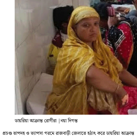
ডায়রিয়া আক্রান্ত রোগীরা
|
নয়া দিগন্ত
প্রচণ্ড তাপদহ ও ভ্যাপসা গরমে রাজবাড়ী জেলাতে হঠাৎ করে ডায়রিয়া আক্রান্ত