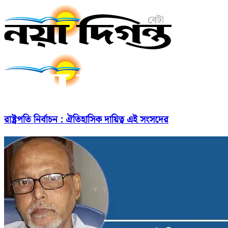
রাষ্ট্রপতি নির্বাচন : ঐতিহাসিক দায়িত্ব এই সংসদের