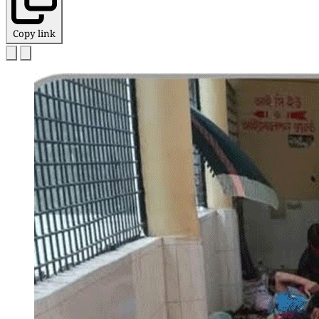
Copy link