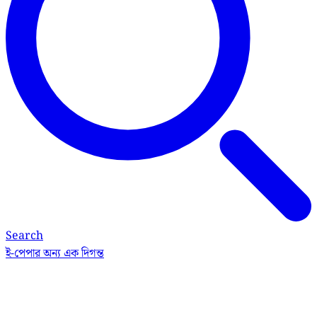
Search
ই-পেপার
অন্য এক দিগন্ত