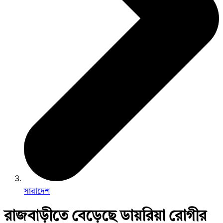
সারাদেশ
রাজবাড়ীতে বেড়েছে ডায়রিয়া রোগীর