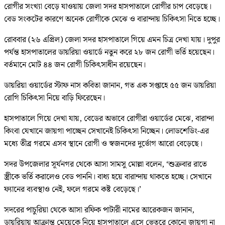
রোগীর সংখ্যা বেড়ে যাওয়ায় জেলা সদর হাসপাতালে রোগীর চাপ বেড়েছে।
বেড সংকটের কারণে অনেক রোগীকে মেঝে ও বারান্দায় চিকিৎসা নিতে হচ্ছে।
রোববার (২৬ এপ্রিল) জেলা সদর হাসপাতালে গিয়ে এমন চিত্র দেখা যায়। দুপুর
পর্যন্ত হাসপাতালের ডায়রিয়া ওয়ার্ডে নতুন করে ২৮ জন রোগী ভর্তি হয়েছেন।
বর্তমানে মোট ৪৪ জন রোগী চিকিৎসাধীন রয়েছেন।
ডায়রিয়া ওয়ার্ডের স্টাফ নাস কবিতা জানান, গত এক সপ্তাহে ৫৫ জন ডায়রিয়া
রোগি চিকিৎসা নিয়ে বাড়ি ফিরেছেন।
হাসপাতালে গিয়ে দেখা যায়, বেডের অভাবে রোগীরা ওয়ার্ডের মেঝে, বারান্দা
কিংবা যেখানে জায়গা পাচ্ছেন সেখানেই চিকিৎসা নিচ্ছেন। লোডশেডিং-এর
মধ্যে তীব্র গরমে এসব স্থানে রোগী ও স্বজনদের দুর্ভোগ আরো বেড়েছে।
সদর উপজেলার সূর্যনগর থেকে আসা সামসু মোল্লা বলেন, ‘শুক্রবার রাতে
স্ত্রীকে ভর্তি করালেও বেড পাননি। বাধ্য হয়ে বারান্দায় থাকতে হচ্ছে। সেখানে
ফ্যানের ব্যবস্থাও নেই, ফলে গরমে কষ্ট বেড়েছে।’
সদরের পাচুরিয়া থেকে আসা রফিক পাটারী নামের আরেকজন জানান,
ডায়রিয়ায় আক্রান্ত মেয়েকে নিয়ে হাসপাতালে এসে ভেতরে কোনো জায়গা না