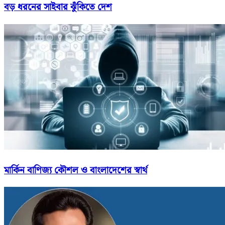
বড় ধরনের সাইবার ঝুঁকিতে দেশ
মার্কিন বাণিজ্য কৌশল ও বাংলাদেশের স্বার্থ