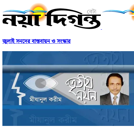
জুলাই সনদের বাস্তবায়ন ও সংস্কার