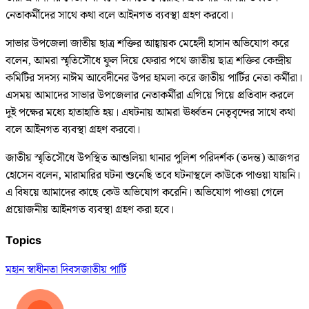
নেতাকর্মীদের সাথে কথা বলে আইনগত ব্যবস্থা গ্রহণ করবো।
সাভার উপজেলা জাতীয় ছাত্র শক্তির আহ্বায়ক মেহেদী হাসান অভিযোগ করে
বলেন, আমরা স্মৃতিসৌধে ফুল দিয়ে ফেরার পথে জাতীয় ছাত্র শক্তির কেন্দ্রীয়
কমিটির সদস্য নাঈম আবেদীনের উপর হামলা করে জাতীয় পার্টির নেতা কর্মীরা।
এসময় আমাদের সাভার উপজেলার নেতাকর্মীরা এগিয়ে গিয়ে প্রতিবাদ করলে
দুই পক্ষের মধ্যে হাতাহাতি হয়। এঘটনায় আমরা ঊর্ধ্বতন নেতৃবৃন্দের সাথে কথা
বলে আইনগত ব্যবস্থা গ্রহণ করবো।
জাতীয় স্মৃতিসৌধে উপস্থিত আশুলিয়া থানার পুলিশ পরিদর্শক (তদন্ত) আজগর
হোসেন বলেন, মারামারির ঘটনা শুনেছি তবে ঘটনাস্থলে কাউকে পাওয়া যায়নি।
এ বিষয়ে আমাদের কাছে কেউ অভিযোগ করেনি। অভিযোগ পাওয়া গেলে
প্রয়োজনীয় আইনগত ব্যবস্থা গ্রহণ করা হবে।
Topics
মহান স্বাধীনতা দিবস
জাতীয় পার্টি