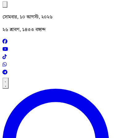
সোমবার, ১০ আগস্ট, ২০২৬
২৬ শ্রাবণ, ১৪৩৩ বঙ্গাব্দ