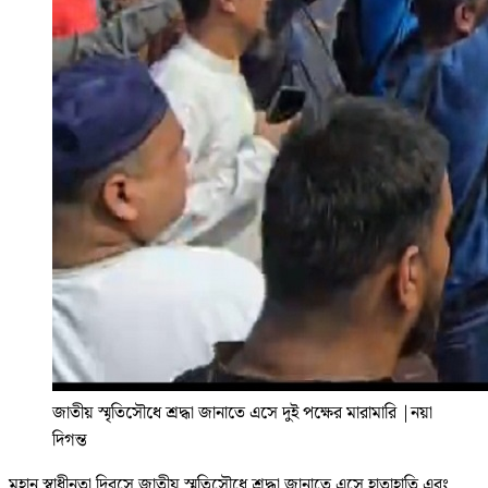
জাতীয় স্মৃতিসৌধে শ্রদ্ধা জানাতে এসে দুই পক্ষের মারামারি
|
নয়া
দিগন্ত
মহান স্বাধীনতা দিবসে জাতীয় স্মৃতিসৌধে শ্রদ্ধা জানাতে এসে হাতাহাতি এবং