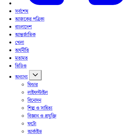
সর্বশেষ
আজকের পত্রিকা
বাংলাদেশ
আন্তর্জাতিক
খেলা
অর্থনীতি
মতামত
ভিডিও
অন্যান্য
ফিচার
লাইফস্টাইল
বিনোদন
শিল্প ও সাহিত্য
বিজ্ঞান ও প্রযুক্তি
ফটো
আর্কাইভ