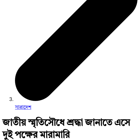
সারাদেশ
জাতীয় স্মৃতিসৌধে শ্রদ্ধা জানাতে এসে
দুই পক্ষের মারামারি