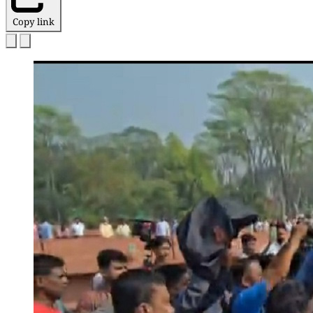
Copy link