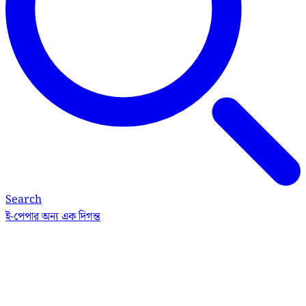
Search
ই-পেপার
অন্য এক দিগন্ত