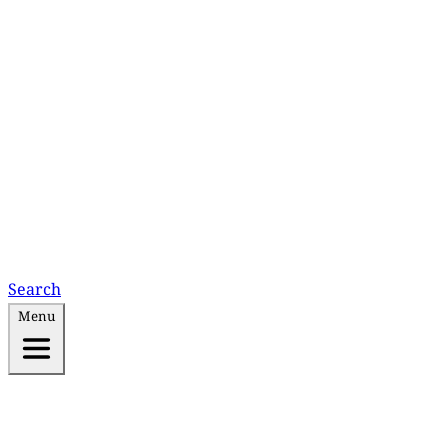
Search
Menu