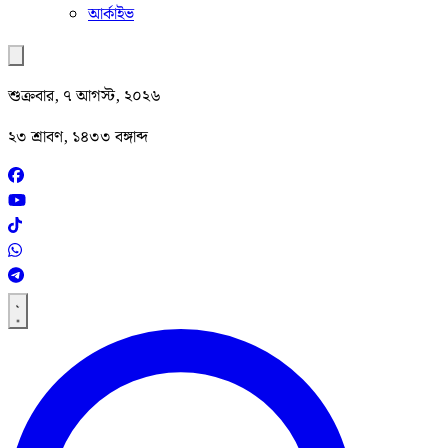
আর্কাইভ
শুক্রবার, ৭ আগস্ট, ২০২৬
২৩ শ্রাবণ, ১৪৩৩ বঙ্গাব্দ