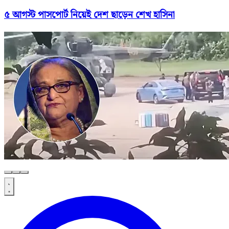
৫ আগস্ট পাসপোর্ট নিয়েই দেশ ছাড়েন শেখ হাসিনা