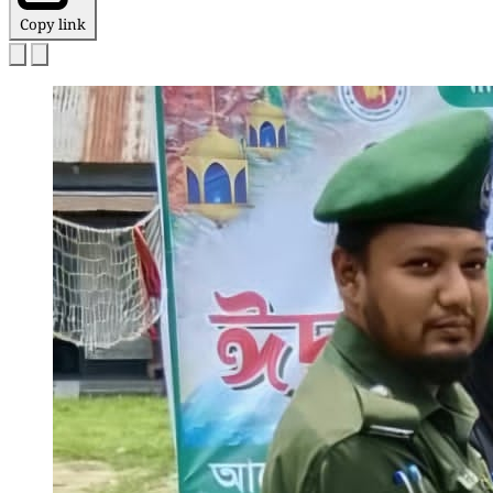
Copy link