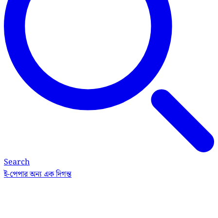
Search
ই-পেপার
অন্য এক দিগন্ত