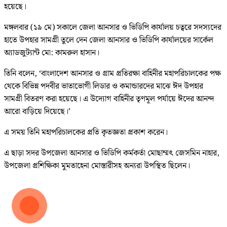
হয়েছে।
মঙ্গলবার (১৯ মে) সকালে জেলা আনসার ও ভিডিপি কার্যালয় চত্বরে সদস্যদের
হাতে উপহার সামগ্রী তুলে দেন জেলা আনসার ও ভিডিপি কার্যালয়ের সার্কেল
অ্যাডজুট্যান্ট মো: কামরুল হাসান।
তিনি বলেন, ‘বাংলাদেশ আনসার ও গ্রাম প্রতিরক্ষা বাহিনীর মহাপরিচালকের পক্ষ
থেকে বিভিন্ন পদবীর ভাতাভোগী লিডার ও কমান্ডারদের মাঝে ঈদ উপহার
সামগ্রী বিতরণ করা হয়েছে। এ উদ্যোগ বাহিনীর তৃণমূল পর্যায়ে ঈদের আনন্দ
আরো বাড়িয়ে দিয়েছে।’
এ সময় তিনি মহাপরিচালকের প্রতি কৃতজ্ঞতা প্রকাশ করেন।
এ ছাড়া সদর উপজেলা আনসার ও ভিডিপি কর্মকর্তা মোছাম্মৎ জেসমিন নাহার,
উপজেলা প্রশিক্ষিকা মুমতাহেনা মোস্তারীসহ অন্যরা উপস্থিত ছিলেন।