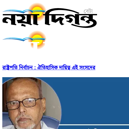
রাষ্ট্রপতি নির্বাচন : ঐতিহাসিক দায়িত্ব এই সংসদের