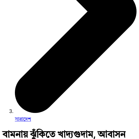
সারাদেশ
বামনায় ঝুঁকিতে খাদ্যগুদাম, আবাসন