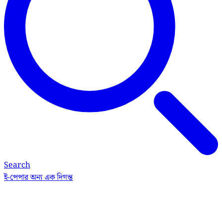
Search
ই-পেপার
অন্য এক দিগন্ত