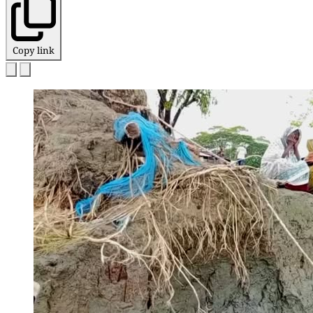
Copy link