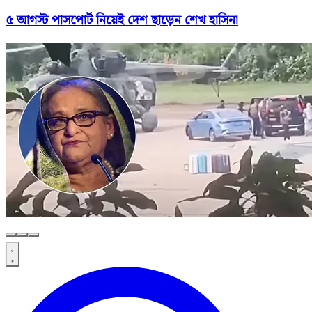
৫ আগস্ট পাসপোর্ট নিয়েই দেশ ছাড়েন শেখ হাসিনা