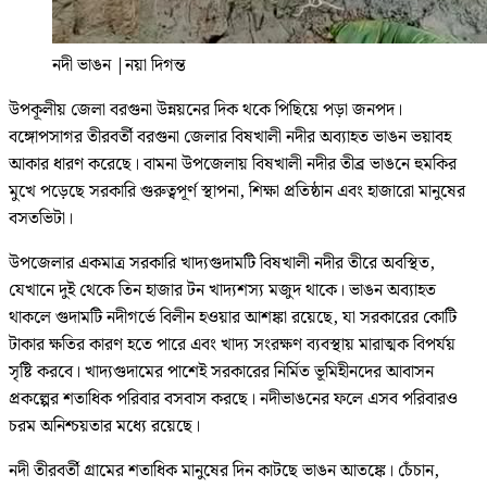
নদী ভাঙন
|
নয়া দিগন্ত
উপকূলীয় জেলা বরগুনা উন্নয়নের দিক থকে পিছিয়ে পড়া জনপদ।
বঙ্গোপসাগর তীরবর্তী বরগুনা জেলার বিষখালী নদীর অব্যাহত ভাঙন ভয়াবহ
আকার ধারণ করেছে। বামনা উপজেলায় বিষখালী নদীর তীব্র ভাঙনে হুমকির
মুখে পড়েছে সরকারি গুরুত্বপূর্ণ স্থাপনা, শিক্ষা প্রতিষ্ঠান এবং হাজারো মানুষের
বসতভিটা।
উপজেলার একমাত্র সরকারি খাদ্যগুদামটি বিষখালী নদীর তীরে অবস্থিত,
যেখানে দুই থেকে তিন হাজার টন খাদ্যশস্য মজুদ থাকে। ভাঙন অব্যাহত
থাকলে গুদামটি নদীগর্ভে বিলীন হওয়ার আশঙ্কা রয়েছে, যা সরকারের কোটি
টাকার ক্ষতির কারণ হতে পারে এবং খাদ্য সংরক্ষণ ব্যবস্থায় মারাত্মক বিপর্যয়
সৃষ্টি করবে। খাদ্যগুদামের পাশেই সরকারের নির্মিত ভূমিহীনদের আবাসন
প্রকল্পের শতাধিক পরিবার বসবাস করছে। নদীভাঙনের ফলে এসব পরিবারও
চরম অনিশ্চয়তার মধ্যে রয়েছে।
নদী তীরবর্তী গ্রামের শতাধিক মানুষের দিন কাটছে ভাঙন আতঙ্কে। চেঁচান,