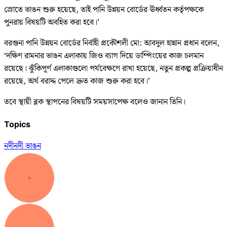
স্রোতে ভাঙন শুরু হয়েছে, তাই পানি উন্নয়ন বোর্ডের ঊর্ধ্বতন কর্তৃপক্ষকে
পুনরায় বিষয়টি অবহিত করা হবে।’
বরগুনা পানি উন্নয়ন বোর্ডের নির্বাহী প্রকৌশলী মো: আবদুল হান্নান প্রধান বলেন,
‘দক্ষিণ রামনার ভাঙন এলাকায় জিও ব্যাগ দিয়ে ডাম্পিংয়ের কাজ চলমান
রয়েছে। ঝুঁকিপূর্ণ এলাকাগুলো পর্যবেক্ষণে রাখা হয়েছে, নতুন প্রকল্প প্রক্রিয়াধীন
রয়েছে, অর্থ বরাদ্দ পেলে দ্রুত কাজ শুরু করা হবে।’
তবে স্থায়ী ব্লক স্থাপনের বিষয়টি সময়সাপেক্ষ বলেও জানান তিনি।
Topics
নদী
নদী ভাঙন