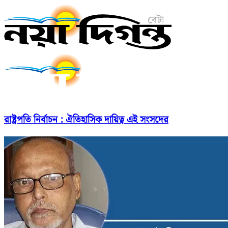
রাষ্ট্রপতি নির্বাচন : ঐতিহাসিক দায়িত্ব এই সংসদের