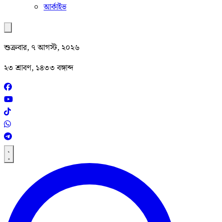
আর্কাইভ
শুক্রবার, ৭ আগস্ট, ২০২৬
২৩ শ্রাবণ, ১৪৩৩ বঙ্গাব্দ