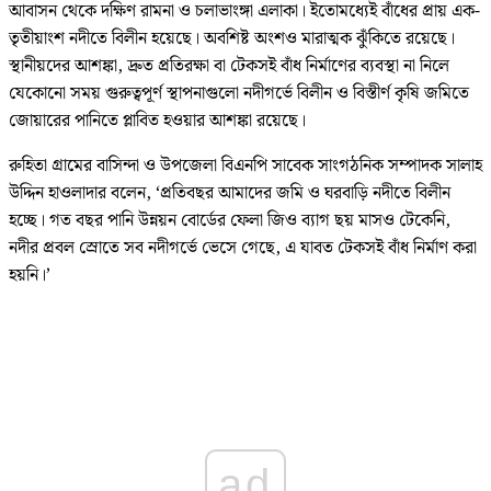
আবাসন থেকে দক্ষিণ রামনা ও চলাভাংঙ্গা এলাকা। ইতোমধ্যেই বাঁধের প্রায় এক-
তৃতীয়াংশ নদীতে বিলীন হয়েছে। অবশিষ্ট অংশও মারাত্মক ঝুঁকিতে রয়েছে।
স্থানীয়দের আশঙ্কা, দ্রুত প্রতিরক্ষা বা টেকসই বাঁধ নির্মাণের ব্যবস্থা না নিলে
যেকোনো সময় গুরুত্বপূর্ণ স্থাপনাগুলো নদীগর্ভে বিলীন ও বিস্তীর্ণ কৃষি জমিতে
জোয়ারের পানিতে প্লাবিত হওয়ার আশঙ্কা রয়েছে।
রুহিতা গ্রামের বাসিন্দা ও উপজেলা বিএনপি সাবেক সাংগঠনিক সম্পাদক সালাহ
উদ্দিন হাওলাদার বলেন, ‘প্রতিবছর আমাদের জমি ও ঘরবাড়ি নদীতে বিলীন
হচ্ছে। গত বছর পানি উন্নয়ন বোর্ডের ফেলা জিও ব্যাগ ছয় মাসও টেকেনি,
নদীর প্রবল স্রোতে সব নদীগর্ভে ভেসে গেছে, এ যাবত টেকসই বাঁধ নির্মাণ করা
হয়নি।’
ad