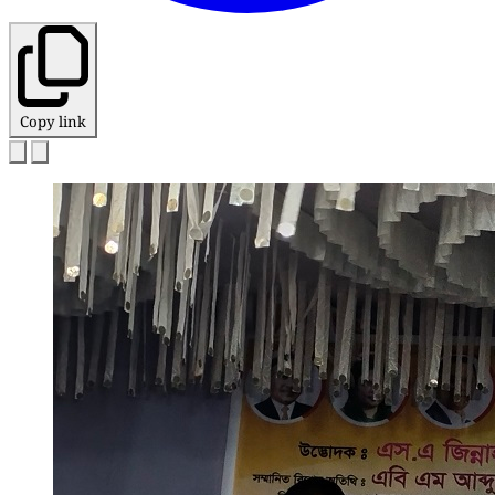
Copy link