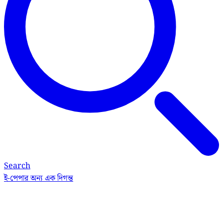
Search
ই-পেপার
অন্য এক দিগন্ত