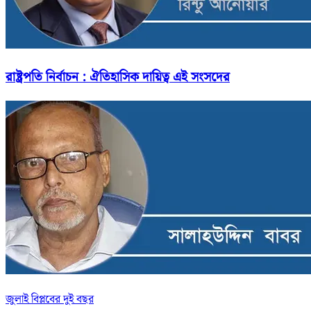
রাষ্ট্রপতি নির্বাচন : ঐতিহাসিক দায়িত্ব এই সংসদের
জুলাই বিপ্লবের দুই বছর