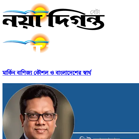
মার্কিন বাণিজ্য কৌশল ও বাংলাদেশের স্বার্থ