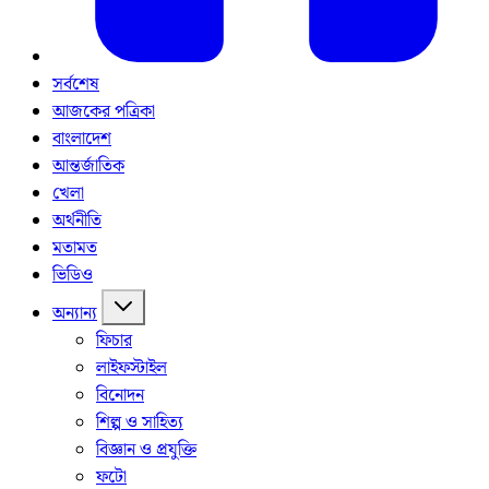
সর্বশেষ
আজকের পত্রিকা
বাংলাদেশ
আন্তর্জাতিক
খেলা
অর্থনীতি
মতামত
ভিডিও
অন্যান্য
ফিচার
লাইফস্টাইল
বিনোদন
শিল্প ও সাহিত্য
বিজ্ঞান ও প্রযুক্তি
ফটো