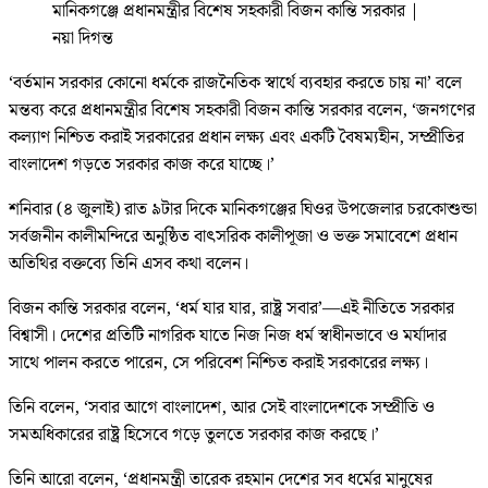
মানিকগঞ্জে প্রধানমন্ত্রীর বিশেষ সহকারী বিজন কান্তি সরকার
|
নয়া দিগন্ত
‘বর্তমান সরকার কোনো ধর্মকে রাজনৈতিক স্বার্থে ব্যবহার করতে চায় না’ বলে
মন্তব্য করে প্রধানমন্ত্রীর বিশেষ সহকারী বিজন কান্তি সরকার বলেন, ‘জনগণের
কল্যাণ নিশ্চিত করাই সরকারের প্রধান লক্ষ্য এবং একটি বৈষম্যহীন, সম্প্রীতির
বাংলাদেশ গড়তে সরকার কাজ করে যাচ্ছে।’
শনিবার (৪ জুলাই) রাত ৯টার দিকে মানিকগঞ্জের ঘিওর উপজেলার চরকোশুন্ডা
সর্বজনীন কালীমন্দিরে অনুষ্ঠিত বাৎসরিক কালীপূজা ও ভক্ত সমাবেশে প্রধান
অতিথির বক্তব্যে তিনি এসব কথা বলেন।
বিজন কান্তি সরকার বলেন, ‘ধর্ম যার যার, রাষ্ট্র সবার’—এই নীতিতে সরকার
বিশ্বাসী। দেশের প্রতিটি নাগরিক যাতে নিজ নিজ ধর্ম স্বাধীনভাবে ও মর্যাদার
সাথে পালন করতে পারেন, সে পরিবেশ নিশ্চিত করাই সরকারের লক্ষ্য।
তিনি বলেন, ‘সবার আগে বাংলাদেশ, আর সেই বাংলাদেশকে সম্প্রীতি ও
সমঅধিকারের রাষ্ট্র হিসেবে গড়ে তুলতে সরকার কাজ করছে।’
তিনি আরো বলেন, ‘প্রধানমন্ত্রী তারেক রহমান দেশের সব ধর্মের মানুষের