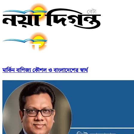
মার্কিন বাণিজ্য কৌশল ও বাংলাদেশের স্বার্থ