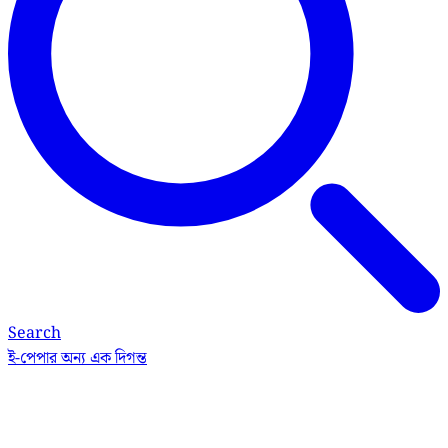
Search
ই-পেপার
অন্য এক দিগন্ত