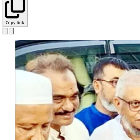
Copy link