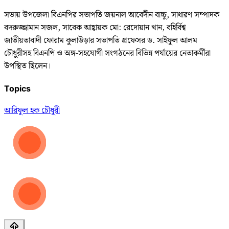
সভায় উপজেলা বিএনপির সভাপতি জয়নাল আবেদীন বাচ্চু, সাধারণ সম্পাদক
বদরুজ্জামান সজল, সাবেক আহ্বায়ক মো: রেদোয়ান খান, বহির্বিশ্ব
জাতীয়তাবাদী ফোরাম কুলাউড়ার সভাপতি প্রফেসর ড. সাইফুল আলম
চৌধুরীসহ বিএনপি ও অঙ্গ-সহযোগী সংগঠনের বিভিন্ন পর্যায়ের নেতাকর্মীরা
উপস্থিত ছিলেন।
Topics
আরিফুল হক চৌধুরী