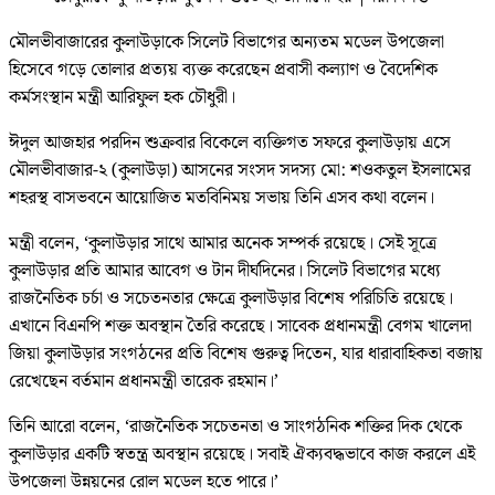
মৌলভীবাজারের কুলাউড়াকে সিলেট বিভাগের অন্যতম মডেল উপজেলা
হিসেবে গড়ে তোলার প্রত্যয় ব্যক্ত করেছেন প্রবাসী কল্যাণ ও বৈদেশিক
কর্মসংস্থান মন্ত্রী আরিফুল হক চৌধুরী।
ঈদুল আজহার পরদিন শুক্রবার বিকেলে ব্যক্তিগত সফরে কুলাউড়ায় এসে
মৌলভীবাজার-২ (কুলাউড়া) আসনের সংসদ সদস্য মো: শওকতুল ইসলামের
শহরস্থ বাসভবনে আয়োজিত মতবিনিময় সভায় তিনি এসব কথা বলেন।
মন্ত্রী বলেন, ‘কুলাউড়ার সাথে আমার অনেক সম্পর্ক রয়েছে। সেই সূত্রে
কুলাউড়ার প্রতি আমার আবেগ ও টান দীর্ঘদিনের। সিলেট বিভাগের মধ্যে
রাজনৈতিক চর্চা ও সচেতনতার ক্ষেত্রে কুলাউড়ার বিশেষ পরিচিতি রয়েছে।
এখানে বিএনপি শক্ত অবস্থান তৈরি করেছে। সাবেক প্রধানমন্ত্রী বেগম খালেদা
জিয়া কুলাউড়ার সংগঠনের প্রতি বিশেষ গুরুত্ব দিতেন, যার ধারাবাহিকতা বজায়
রেখেছেন বর্তমান প্রধানমন্ত্রী তারেক রহমান।’
তিনি আরো বলেন, ‘রাজনৈতিক সচেতনতা ও সাংগঠনিক শক্তির দিক থেকে
কুলাউড়ার একটি স্বতন্ত্র অবস্থান রয়েছে। সবাই ঐক্যবদ্ধভাবে কাজ করলে এই
উপজেলা উন্নয়নের রোল মডেল হতে পারে।’