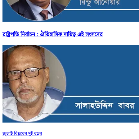
রাষ্ট্রপতি নির্বাচন : ঐতিহাসিক দায়িত্ব এই সংসদের
জুলাই বিপ্লবের দুই বছর