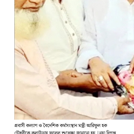
প্রবাসী কল্যাণ ও বৈদেশিক কর্মসংস্থান মন্ত্রী আরিফুল হক
চৌধুরীকে কুলাউড়ায় ফুলেল শুভেচ্ছা জানানো হয়
|
নয়া দিগন্ত