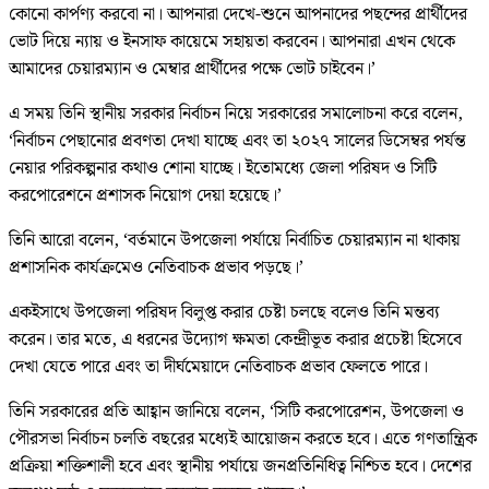
কোনো কার্পণ্য করবো না। আপনারা দেখে-শুনে আপনাদের পছন্দের প্রার্থীদের
ভোট দিয়ে ন্যায় ও ইনসাফ কায়েমে সহায়তা করবেন। আপনারা এখন থেকে
আমাদের চেয়ারম্যান ও মেম্বার প্রার্থীদের পক্ষে ভোট চাইবেন।’
এ সময় তিনি স্থানীয় সরকার নির্বাচন নিয়ে সরকারের সমালোচনা করে বলেন,
‘নির্বাচন পেছানোর প্রবণতা দেখা যাচ্ছে এবং তা ২০২৭ সালের ডিসেম্বর পর্যন্ত
নেয়ার পরিকল্পনার কথাও শোনা যাচ্ছে। ইতোমধ্যে জেলা পরিষদ ও সিটি
করপোরেশনে প্রশাসক নিয়োগ দেয়া হয়েছে।’
তিনি আরো বলেন, ‘বর্তমানে উপজেলা পর্যায়ে নির্বাচিত চেয়ারম্যান না থাকায়
প্রশাসনিক কার্যক্রমেও নেতিবাচক প্রভাব পড়ছে।’
একইসাথে উপজেলা পরিষদ বিলুপ্ত করার চেষ্টা চলছে বলেও তিনি মন্তব্য
করেন। তার মতে, এ ধরনের উদ্যোগ ক্ষমতা কেন্দ্রীভূত করার প্রচেষ্টা হিসেবে
দেখা যেতে পারে এবং তা দীর্ঘমেয়াদে নেতিবাচক প্রভাব ফেলতে পারে।
তিনি সরকারের প্রতি আহ্বান জানিয়ে বলেন, ‘সিটি করপোরেশন, উপজেলা ও
পৌরসভা নির্বাচন চলতি বছরের মধ্যেই আয়োজন করতে হবে। এতে গণতান্ত্রিক
প্রক্রিয়া শক্তিশালী হবে এবং স্থানীয় পর্যায়ে জনপ্রতিনিধিত্ব নিশ্চিত হবে। দেশের