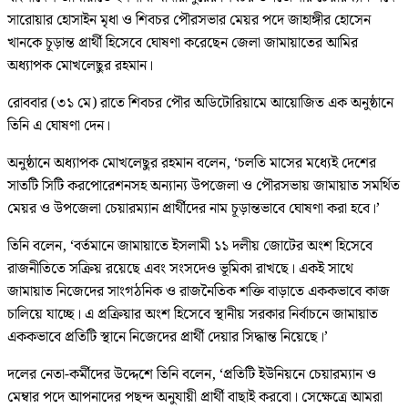
সারোয়ার হোসাইন মৃধা ও শিবচর পৌরসভার মেয়র পদে জাহাঙ্গীর হোসেন
খানকে চূড়ান্ত প্রার্থী হিসেবে ঘোষণা করেছেন জেলা জামায়াতের আমির
অধ্যাপক মোখলেছুর রহমান।
রোববার (৩১ মে) রাতে শিবচর পৌর অডিটোরিয়ামে আয়োজিত এক অনুষ্ঠানে
তিনি এ ঘোষণা দেন।
অনুষ্ঠানে অধ্যাপক মোখলেছুর রহমান বলেন, ‘চলতি মাসের মধ্যেই দেশের
সাতটি সিটি করপোরেশনসহ অন্যান্য উপজেলা ও পৌরসভায় জামায়াত সমর্থিত
মেয়র ও উপজেলা চেয়ারম্যান প্রার্থীদের নাম চূড়ান্তভাবে ঘোষণা করা হবে।’
তিনি বলেন, ‘বর্তমানে জামায়াতে ইসলামী ১১ দলীয় জোটের অংশ হিসেবে
রাজনীতিতে সক্রিয় রয়েছে এবং সংসদেও ভূমিকা রাখছে। একই সাথে
জামায়াত নিজেদের সাংগঠনিক ও রাজনৈতিক শক্তি বাড়াতে এককভাবে কাজ
চালিয়ে যাচ্ছে। এ প্রক্রিয়ার অংশ হিসেবে স্থানীয় সরকার নির্বাচনে জামায়াত
এককভাবে প্রতিটি স্থানে নিজেদের প্রার্থী দেয়ার সিদ্ধান্ত নিয়েছে।’
দলের নেতা-কর্মীদের উদ্দেশে তিনি বলেন, ‘প্রতিটি ইউনিয়নে চেয়ারম্যান ও
মেম্বার পদে আপনাদের পছন্দ অনুযায়ী প্রার্থী বাছাই করবো। সেক্ষেত্রে আমরা