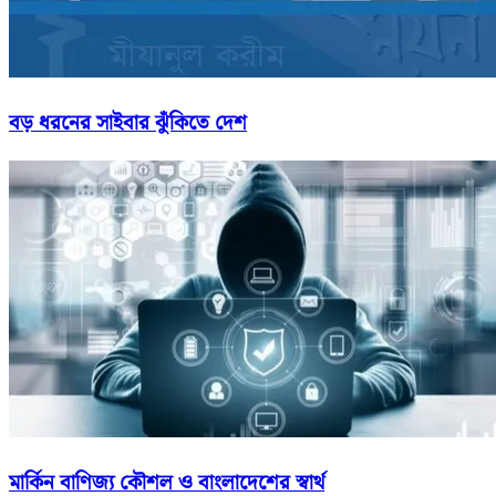
বড় ধরনের সাইবার ঝুঁকিতে দেশ
মার্কিন বাণিজ্য কৌশল ও বাংলাদেশের স্বার্থ