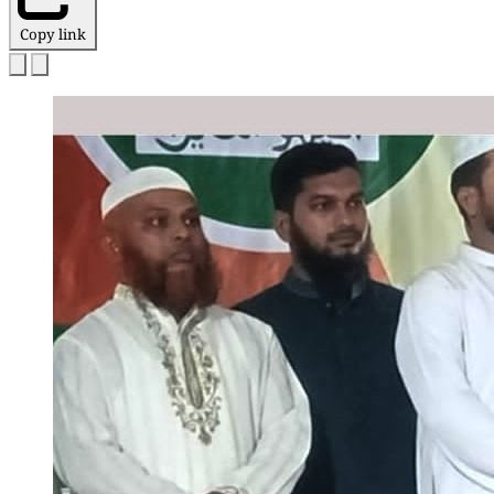
Copy link