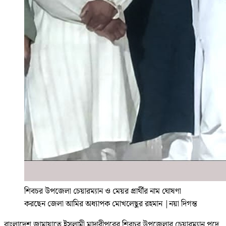
শিবচর উপজেলা চেয়ারম্যান ও মেয়র প্রার্থীর নাম ঘোষণা
করছেন জেলা আমির অধ্যাপক মোখলেছুর রহমান
|
নয়া দিগন্ত
বাংলাদেশ জামায়াতে ইসলামী মাদারীপুরের শিবচর উপজেলার চেয়ারম্যান পদে