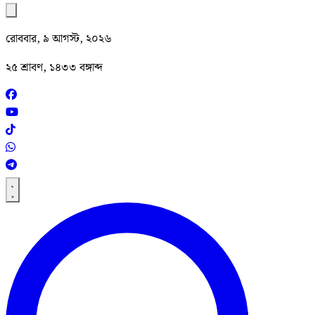
রোববার, ৯ আগস্ট, ২০২৬
২৫ শ্রাবণ, ১৪৩৩ বঙ্গাব্দ