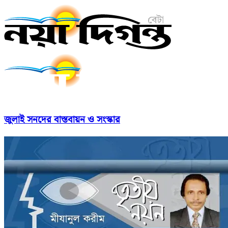
জুলাই সনদের বাস্তবায়ন ও সংস্কার