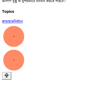
জনগণ সুষ্ঠু ও সুন্দরভাবে বসবাস করতে পারবে।’
Topics
জামায়াত
নির্বাচন