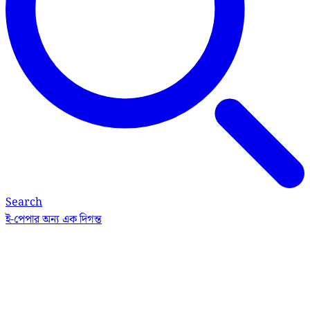
Search
ই-পেপার
অন্য এক দিগন্ত