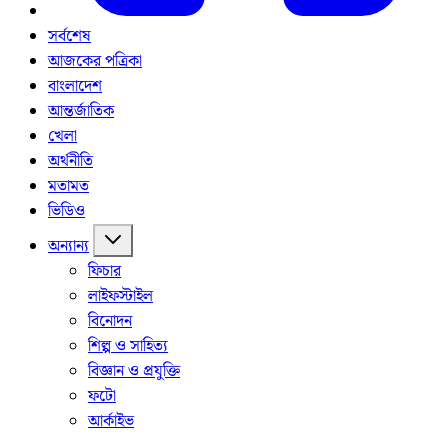
সর্বশেষ
আজকের পত্রিকা
বাংলাদেশ
আন্তর্জাতিক
খেলা
অর্থনীতি
মতামত
ভিডিও
অন্যান্য
ফিচার
লাইফস্টাইল
বিনোদন
শিল্প ও সাহিত্য
বিজ্ঞান ও প্রযুক্তি
ফটো
আর্কাইভ