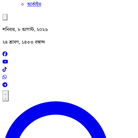
আর্কাইভ
শনিবার, ৮ আগস্ট, ২০২৬
২৪ শ্রাবণ, ১৪৩৩ বঙ্গাব্দ