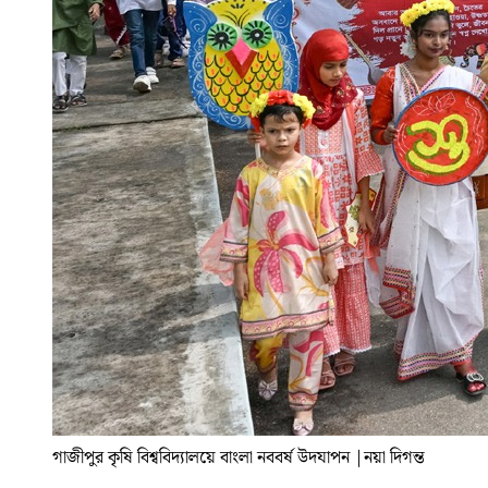
গাজীপুর কৃষি বিশ্ববিদ্যালয়ে বাংলা নববর্ষ উদযাপন
|
নয়া দিগন্ত