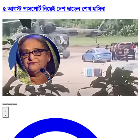
৫ আগস্ট পাসপোর্ট নিয়েই দেশ ছাড়েন শেখ হাসিনা