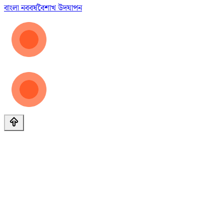
বাংলা নববর্ষ
বৈশাখ উদযাপন