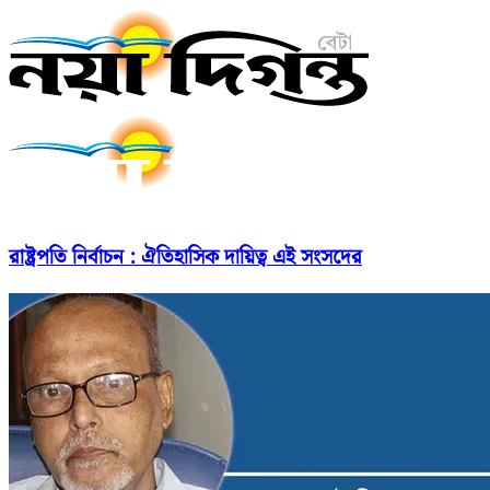
রাষ্ট্রপতি নির্বাচন : ঐতিহাসিক দায়িত্ব এই সংসদের