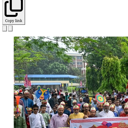
Copy link