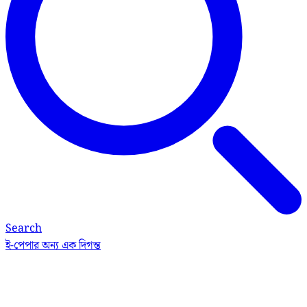
Search
ই-পেপার
অন্য এক দিগন্ত