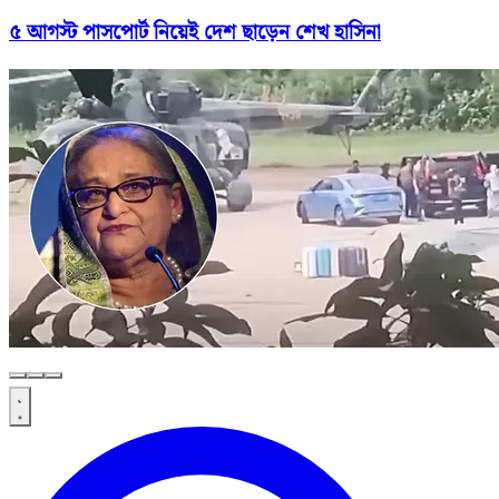
৫ আগস্ট পাসপোর্ট নিয়েই দেশ ছাড়েন শেখ হাসিনা