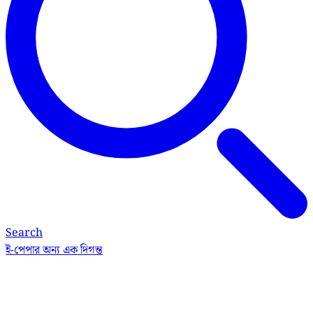
Search
ই-পেপার
অন্য এক দিগন্ত