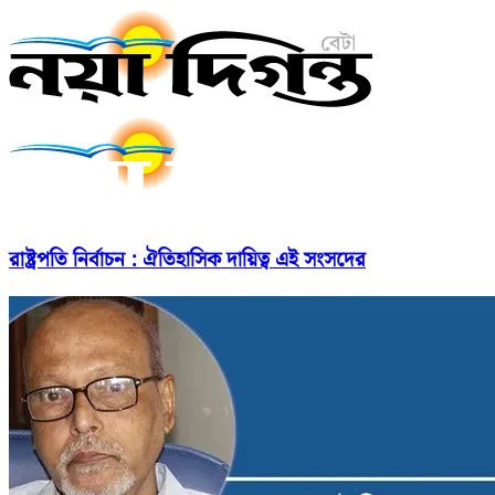
রাষ্ট্রপতি নির্বাচন : ঐতিহাসিক দায়িত্ব এই সংসদের