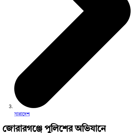
সারাদেশ
জোরারগঞ্জে পুলিশের অভিযানে