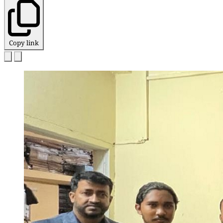
Copy link