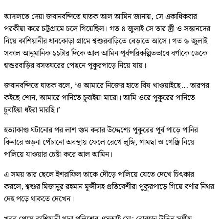
আদালতে দেয়া জবানবন্দিতে ঘাতক আল আমিন জানায়, সে একাধিকবার
পরকীয়া করে চট্টগ্রামে চলে গিয়েছিল। গত ৪ জুলাই সে তার স্ত্রী ও সন্তানদের
নিয়ে কাশিয়ানীর ধানকোড়া গ্রামে শ্বশুরবাড়িতে বেড়াতে আসে। গত ৬ জুলাই
সকাল আনুমানিক ১১টার দিকে আল আমিন পূর্বপরিকল্পিতভাবে বর্ণাকে ডেকে
শ্বশুরবাড়ির বসতঘরের পেছনে পুকুরপাড়ে নিয়ে যায়।
জবানবন্দিতে ঘাতক বলে, ‘ও আমারে নিজের হাতে বিষ খাওয়াইছে... তারপর
কইছে শোন, আমারে পানিতে চুবাইয়া মারো। আমি ওরে পুকুরের পানিতে
চুবাইয়া ধইরা মারছি।’
হত্যাকাণ্ড ঘটানোর পর লাশ গুম করার উদ্দেশ্যে পুকুরের পূর্ব পাড়ে পানির
কিনারে ওড়না পেঁচানো অবস্থায় ফেলে রেখে লুঙ্গি, গামছা ও গেঞ্জি নিয়ে
পালিয়ে যাওয়ার চেষ্টা করে আল আমিন।
এ সময় তার ছেলে ইশরাফিল তাকে দৌড়ে পালিয়ে যেতে দেখে চিৎকার
করলে, শ্বশুর মিজানুর রহমান মুন্সীসহ প্রতিবেশীরা পুকুরপাড়ে গিয়ে বর্ণার নিথর
দেহ পড়ে থাকতে দেখেন।