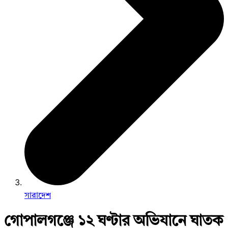
সারাদেশ
গোপালগঞ্জে ১২ ঘণ্টার অভিযানে ঘাতক