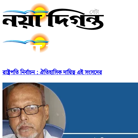
রাষ্ট্রপতি নির্বাচন : ঐতিহাসিক দায়িত্ব এই সংসদের