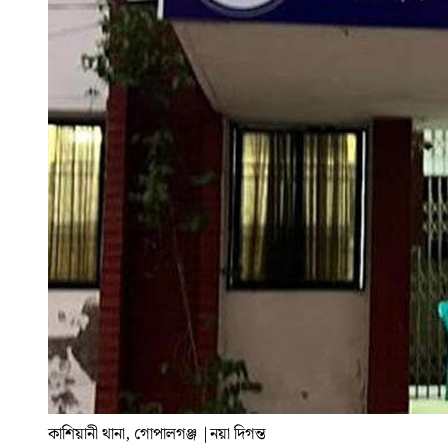
কাশিয়ানী থানা, গোপালগঞ্জ
|
নয়া দিগন্ত