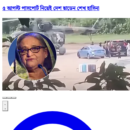
৫ আগস্ট পাসপোর্ট নিয়েই দেশ ছাড়েন শেখ হাসিনা