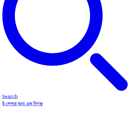
Search
ই-পেপার
অন্য এক দিগন্ত