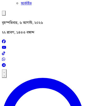
আর্কাইভ
বৃহস্পতিবার, ৬ আগস্ট, ২০২৬
২২ শ্রাবণ, ১৪৩৩ বঙ্গাব্দ