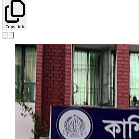
Copy link