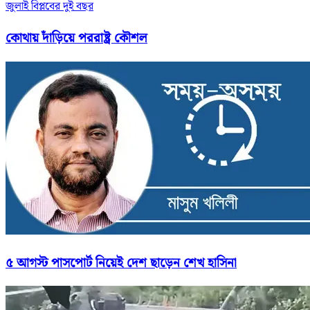
জুলাই বিপ্লবের দুই বছর
কোথায় দাঁড়িয়ে পররাষ্ট্র কৌশল
৫ আগস্ট পাসপোর্ট নিয়েই দেশ ছাড়েন শেখ হাসিনা