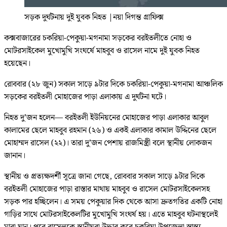
সড়ক দুর্ঘটনায় দুই যুবক নিহত
|
নয়া দিগন্ত গ্রাফিক্স
কক্সবাজারের চকরিয়া-পেকুয়া-মগনামা সড়কের বরইতলীতে নোহা ও
মোটরসাইকেল মুখোমুখি সংঘর্ষে মাহবুব ও রাসেল নামে দুই যুবক নিহত
হয়েছেন।
রোববার (২৮ জুন) সকাল সাড়ে ৯টার দিকে চকরিয়া-পেকুয়া-মগনামা আঞ্চলিক
সড়কের বরইতলী মোহাজের পাড়া এলাকায় এ দুর্ঘটনা ঘটে।
নিহত দু’জন হলেন— বরইতলী ইউনিয়নের মোহাজের পাড়া এলাকার আবুল
কালামের ছেলে মাহবুব রহমান (২৬) ও একই এলাকার কামাল উদ্দিনের ছেলে
মোহাম্মদ রাসেল (২২)। তারা দু’জন পেশায় রাজমিস্ত্রী বলে স্থানীয় লোকজন
জানান।
স্থানীয় ও প্রত্যক্ষদর্শী সূত্রে জানা গেছে, রোববার সকাল সাড়ে ৯টার দিকে
বরইতলী মোহাজের পাড়া রাস্তার মাথায় মাহবুব ও রাসেল মোটরসাইকেলসহ
সড়ক পার হচ্ছিলেন। এ সময় পেকুয়ার দিক থেকে আসা দ্রুতগতির একটি নোহা
গাড়ির সাথে মোটরসাইকেলটির মুখোমুখি সংঘর্ষ হয়। এতে মাহবুব ঘটনাস্থলেই