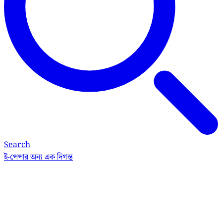
Search
ই-পেপার
অন্য এক দিগন্ত