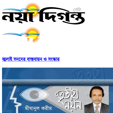
জুলাই সনদের বাস্তবায়ন ও সংস্কার