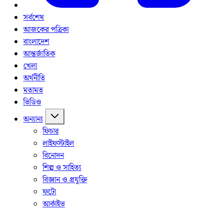
সর্বশেষ
আজকের পত্রিকা
বাংলাদেশ
আন্তর্জাতিক
খেলা
অর্থনীতি
মতামত
ভিডিও
অন্যান্য
ফিচার
লাইফস্টাইল
বিনোদন
শিল্প ও সাহিত্য
বিজ্ঞান ও প্রযুক্তি
ফটো
আর্কাইভ