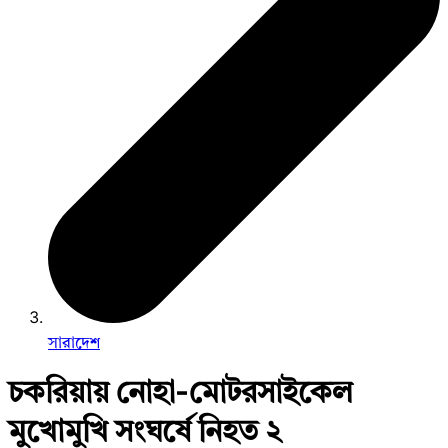
সারাদেশ
চকরিয়ায় নোহা-মোটরসাইকেল
মুখোমুখি সংঘর্ষে নিহত ২