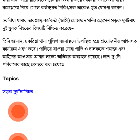
মারা যান। পরে রাসেলকে স্থানীয়রা উদ্ধার করে চকরিয়া উপজেলা স্বাস্থ্য
কমপ্লেক্সে নিয়ে গেলে কর্তব্যরত চিকিৎসক তাকেও মৃত ঘোষণা করেন।
চকরিয়া থানার ভারপ্রাপ্ত কর্মকর্তা (ওসি) মোহাম্মদ মনির হোসেন সড়ক দুর্ঘটনায়
দুই যুবক নিহতের বিষয়টি নিশ্চিত করেছেন।
তিনি জানান, চকরিয়া থানা পুলিশ ঘটনাস্থলে উপস্থিত হয়ে প্রয়োজনীয় আইনগত
কার্যক্রম গ্রহণ করে। পালিয়ে যাওয়া নোহা গাড়ি ও চালককে শনাক্ত এবং
আইনের আওতায় আনার লক্ষ্যে অভিযান অব্যাহত রয়েছে। লাশ দু’টো
পরিবারের কাছে হস্তান্তর করা হয়েছে।
Topics
সড়ক দুর্ঘটনা
নিহত