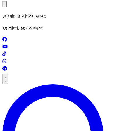
রোববার, ৯ আগস্ট, ২০২৬
২৫ শ্রাবণ, ১৪৩৩ বঙ্গাব্দ