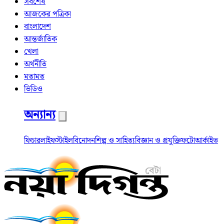
সর্বশেষ
আজকের পত্রিকা
বাংলাদেশ
আন্তর্জাতিক
খেলা
অর্থনীতি
মতামত
ভিডিও
অন্যান্য
ফিচার
লাইফস্টাইল
বিনোদন
শিল্প ও সাহিত্য
বিজ্ঞান ও প্রযুক্তি
ফটো
আর্কাইভ