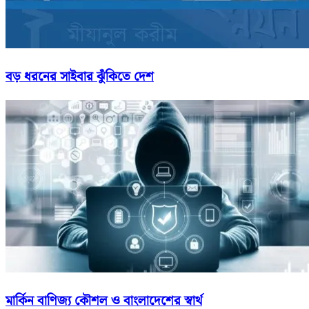
বড় ধরনের সাইবার ঝুঁকিতে দেশ
মার্কিন বাণিজ্য কৌশল ও বাংলাদেশের স্বার্থ