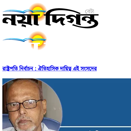
রাষ্ট্রপতি নির্বাচন : ঐতিহাসিক দায়িত্ব এই সংসদের