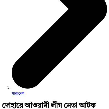
সারাদেশ
দোহারে আওয়ামী লীগ নেতা আটক