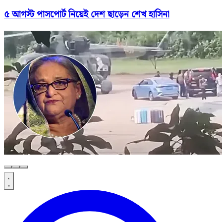
৫ আগস্ট পাসপোর্ট নিয়েই দেশ ছাড়েন শেখ হাসিনা