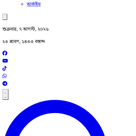
আর্কাইভ
শুক্রবার, ৭ আগস্ট, ২০২৬
২৩ শ্রাবণ, ১৪৩৩ বঙ্গাব্দ