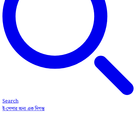
Search
ই-পেপার
অন্য এক দিগন্ত