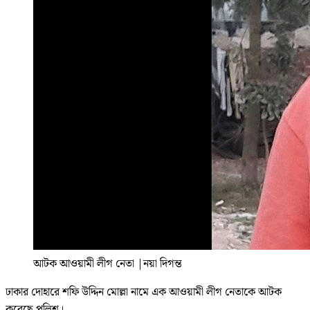
আটক আওয়ামী লীগ নেতা
|
নয়া দিগন্ত
ঢাকার দোহারে শফি উদ্দিন মোল্লা নামে এক আওয়ামী লীগ নেতাকে আটক
করেছে পুলিশ।