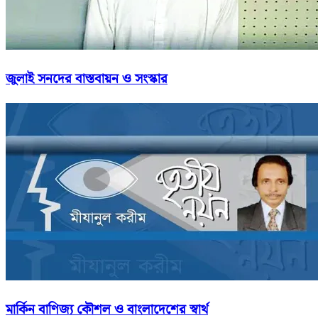
জুলাই সনদের বাস্তবায়ন ও সংস্কার
মার্কিন বাণিজ্য কৌশল ও বাংলাদেশের স্বার্থ