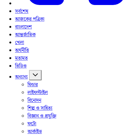
সর্বশেষ
আজকের পত্রিকা
বাংলাদেশ
আন্তর্জাতিক
খেলা
অর্থনীতি
মতামত
ভিডিও
অন্যান্য
ফিচার
লাইফস্টাইল
বিনোদন
শিল্প ও সাহিত্য
বিজ্ঞান ও প্রযুক্তি
ফটো
আর্কাইভ