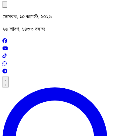
সোমবার, ১০ আগস্ট, ২০২৬
২৬ শ্রাবণ, ১৪৩৩ বঙ্গাব্দ