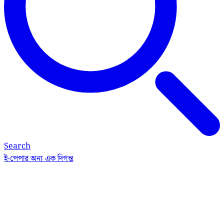
Search
ই-পেপার
অন্য এক দিগন্ত