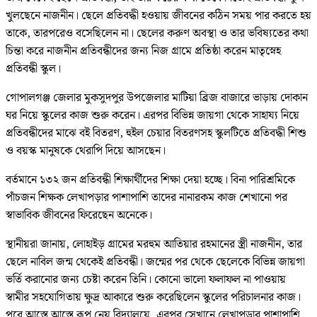
খুলছেনে নাজনীন। ছেলে প্রতিবদ্ধী হওয়ায় জীবনের কঠিন সময় পার করতে হয়
তাকে, তারপরেও বসেছিলেন না। ছেলের করুণ অবস্থা ও তার ভবিষ্যতের কথা
চিন্তা করে নাজনীন প্রতিবন্ধীদের জন্য নিজ গ্রামে প্রতিষ্ঠা করেন মাতৃস্নেহ
প্রতিবন্ধী স্কুল।
গোপালগঞ্জ জেলার মুকসুদপুর উপজেলার মাটিয়া ব্রিজ বাজারে ভাড়ায় দোকান
ঘর নিয়ে স্কুলের কাজ শুরু করেন। এরপর বিভিন্ন জায়গা থেকে সাহায্য নিয়ে
প্রতিবন্ধীদের মাঝে বই বিতরণ, হুইল চেয়ার বিতরণসহ স্কুলটিতে প্রতিবদ্ধী শিশু
ও বয়স্ক মানুষকে থেরাপি দিয়ে আসছেন।
বর্তমানে ১৩২ জন প্রতিবন্ধী শিক্ষার্থীদের শিক্ষা দেয়া হচ্ছে। বিনা পারিশ্রমিকে
পাঁচজন শিক্ষক লেখাপড়ার পাশাপাশি তাদের নানারকম কাজ শেখানো পর
স্বাভাবিক জীবনের ফিরেছেন অনেকে।
স্থানীয়রা জানায়, লোহাইড় গ্রামের মরহুম আতিয়ার রহমানের স্ত্রী নাজনীন, তার
ছেলে নাবিল জন্ম থেকেই প্রতিবন্ধী। জন্মের পর থেকে ছেলেকে বিভিন্ন জায়গা
ভর্তি করানোর জন্য চেষ্টা করেন তিনি। কোনো ভালো ফলাফল না পাওয়ায়
স্বামীর সহযোগিতায় ক্ষুদ্র আকারে শুরু করেছিলেন স্কুলের পরিচালনার কাজ।
পরে আস্তে আস্তে রূপ নেয় বিদ্যালয়ে, এরপর সেখানে লেখাপড়ার পাশাপাশি