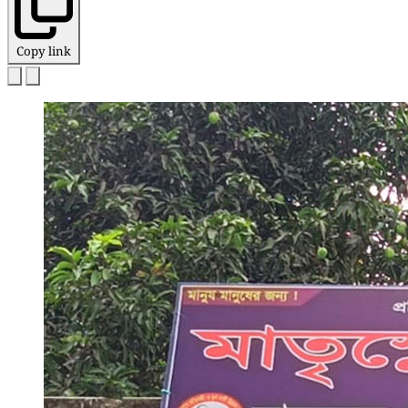
Copy link