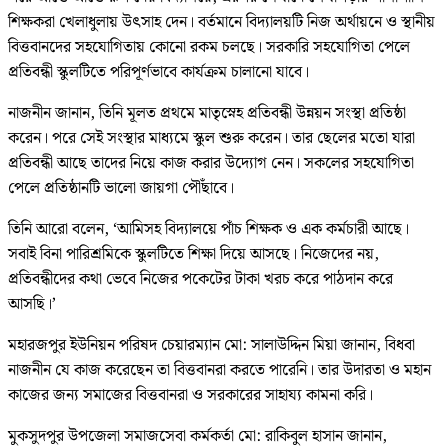
শিক্ষকরা খেলাধুলায় উৎসাহ দেন। বর্তমানে বিদ্যালয়টি নিজ অর্থায়নে ও স্থানীয়
বিত্তবানদের সহযোগিতায় কোনো রকম চলছে। সরকারি সহযোগিতা পেলে
প্রতিবন্ধী স্কুলটিতে পরিপূর্ণভাবে কার্যক্রম চালানো যাবে।
নাজনীন জানান, তিনি মূলত প্রথমে মাতৃস্নেহ প্রতিবন্ধী উন্নয়ন সংস্থা প্রতিষ্ঠা
করেন। পরে সেই সংস্থার মাধ্যমে স্কুল শুরু করেন। তার ছেলের মতো যারা
প্রতিবন্ধী আছে তাদের নিয়ে কাজ করার উদ্যোগ নেন। সকলের সহযোগিতা
পেলে প্রতিষ্ঠানটি ভালো জায়গা পৌঁছাবে।
তিনি আরো বলেন, ‘আমিসহ বিদ্যালয়ে পাঁচ শিক্ষক ও এক কর্মচারী আছে।
সবাই বিনা পারিশ্রমিকে স্কুলটিতে শিক্ষা দিয়ে আসছে। নিজেদের নয়,
প্রতিবন্ধীদের কথা ভেবে নিজের পকেটের টাকা খরচ করে পাঠদান করে
আসছি।’
মহারজপুর ইউনিয়ন পরিষদ চেয়ারম্যান মো: সালাউদ্দিন মিয়া জানান, বিধবা
নাজনীন যে কাজ করেছেন তা বিত্তবানরা করতে পারেনি। তার উদারতা ও মহান
কাজের জন্য সমাজের বিত্তবানরা ও সরকারের সাহায্য কামনা করি।
মুকসুদপুর উপজেলা সমাজসেবা কর্মকর্তা মো: রাকিবুল হাসান জানান,