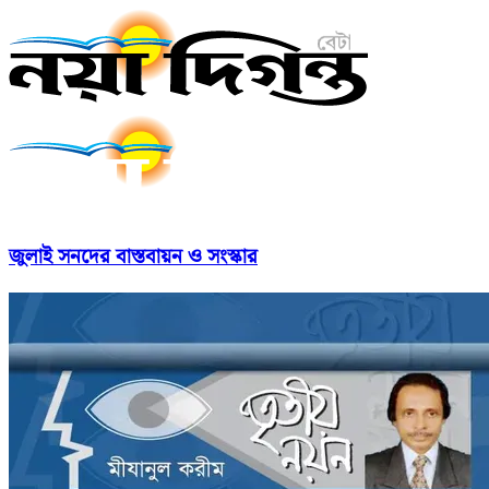
জুলাই সনদের বাস্তবায়ন ও সংস্কার