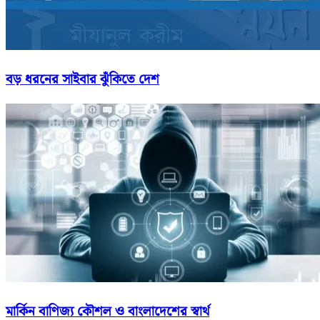
বড় ধরনের সাইবার ঝুঁকিতে দেশ
মার্কিন বাণিজ্য কৌশল ও বাংলাদেশের স্বার্থ