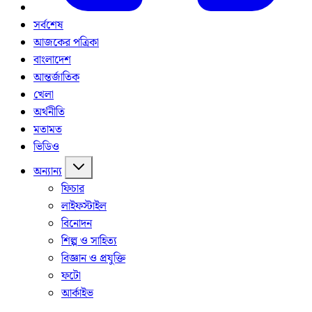
সর্বশেষ
আজকের পত্রিকা
বাংলাদেশ
আন্তর্জাতিক
খেলা
অর্থনীতি
মতামত
ভিডিও
অন্যান্য
ফিচার
লাইফস্টাইল
বিনোদন
শিল্প ও সাহিত্য
বিজ্ঞান ও প্রযুক্তি
ফটো
আর্কাইভ