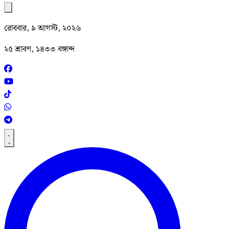
রোববার, ৯ আগস্ট, ২০২৬
২৫ শ্রাবণ, ১৪৩৩ বঙ্গাব্দ