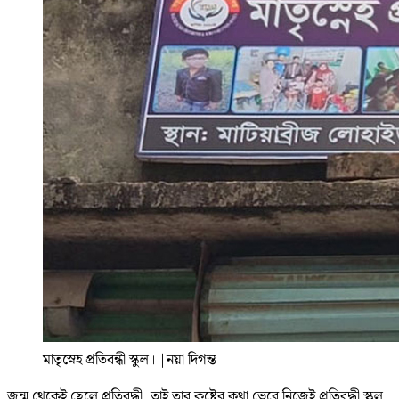
মাতৃস্নেহ প্রতিবন্ধী স্কুল।
|
নয়া দিগন্ত
জন্ম থেকেই ছেলে প্রতিবদ্ধী, তাই তার কষ্টের কথা ভেবে নিজেই প্রতিবদ্ধী স্কুল