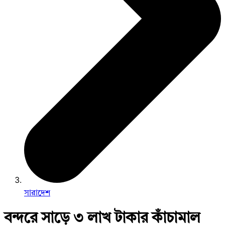
সারাদেশ
বন্দরে সাড়ে ৩ লাখ টাকার কাঁচামাল