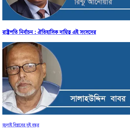
রাষ্ট্রপতি নির্বাচন : ঐতিহাসিক দায়িত্ব এই সংসদের
জুলাই বিপ্লবের দুই বছর