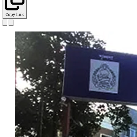
Copy link