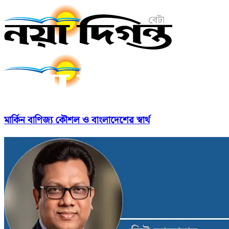
মার্কিন বাণিজ্য কৌশল ও বাংলাদেশের স্বার্থ