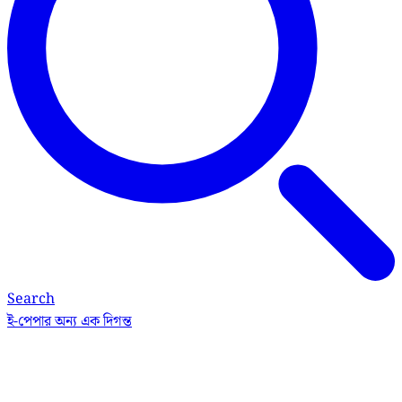
Search
ই-পেপার
অন্য এক দিগন্ত