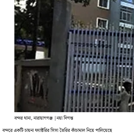
বন্দর থানা, নারায়াণগঞ্জ
|
নয়া দিগন্ত
বন্দরে একটি চায়না ফ্যাক্টরির সিসা তৈরির কাঁচামাল নিয়ে পালিয়েছে