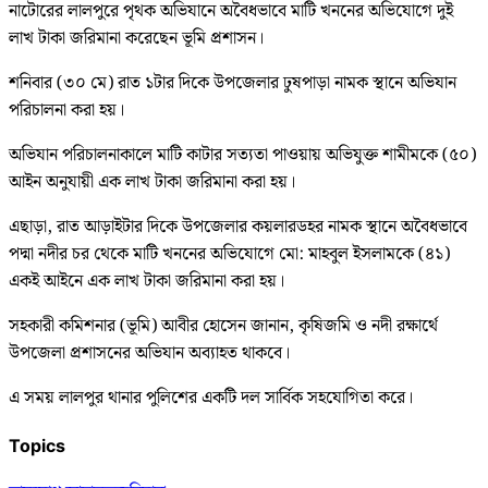
নাটোরের লালপুরে পৃথক অভিযানে অবৈধভাবে মাটি খননের অভিযোগে দুই
লাখ টাকা জরিমানা করেছেন ভূমি প্রশাসন।
শনিবার (৩০ মে) রাত ১টার দিকে উপজেলার ঢুষপাড়া নামক স্থানে অভিযান
পরিচালনা করা হয়।
অভিযান পরিচালনাকালে মাটি কাটার সত্যতা পাওয়ায় অভিযুক্ত শামীমকে (৫০)
আইন অনুযায়ী এক লাখ টাকা জরিমানা করা হয়।
এছাড়া, রাত আড়াইটার দিকে উপজেলার কয়লারডহর নামক স্থানে অবৈধভাবে
পদ্মা নদীর চর থেকে মাটি খননের অভিযোগে মো: মাহবুল ইসলামকে (৪১)
একই আইনে এক লাখ টাকা জরিমানা করা হয়।
সহকারী কমিশনার (ভূমি) আবীর হোসেন জানান, কৃষিজমি ও নদী রক্ষার্থে
উপজেলা প্রশাসনের অভিযান অব্যাহত থাকবে।
এ সময় লালপুর থানার পুলিশের একটি দল সার্বিক সহযোগিতা করে।
Topics