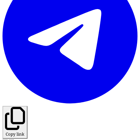
Copy link