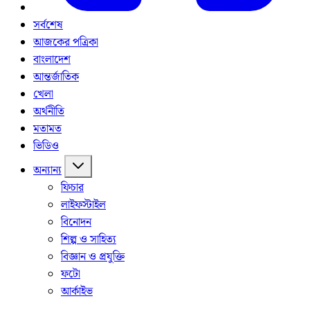
সর্বশেষ
আজকের পত্রিকা
বাংলাদেশ
আন্তর্জাতিক
খেলা
অর্থনীতি
মতামত
ভিডিও
অন্যান্য
ফিচার
লাইফস্টাইল
বিনোদন
শিল্প ও সাহিত্য
বিজ্ঞান ও প্রযুক্তি
ফটো
আর্কাইভ