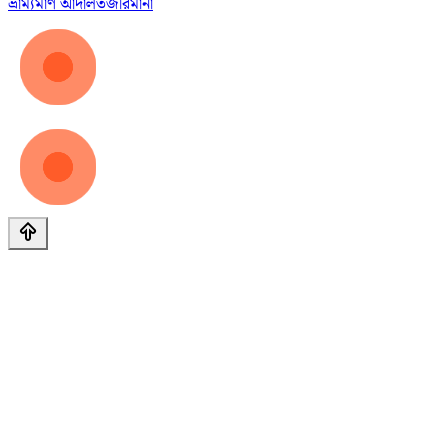
ভ্রাম্যমাণ আদালত
জরিমানা