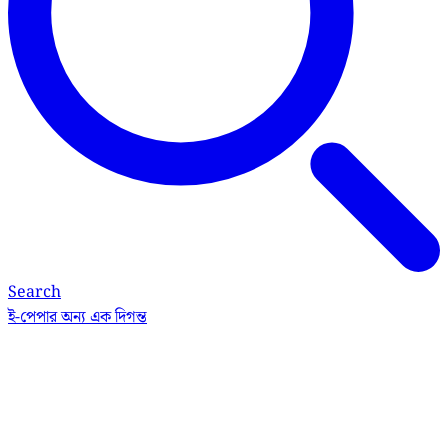
Search
ই-পেপার
অন্য এক দিগন্ত