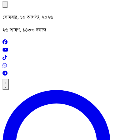
সোমবার, ১০ আগস্ট, ২০২৬
২৬ শ্রাবণ, ১৪৩৩ বঙ্গাব্দ