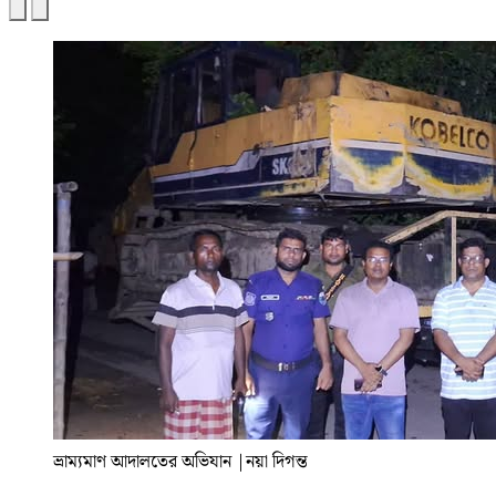
ভ্রাম্যমাণ আদালতের অভিযান
|
নয়া দিগন্ত