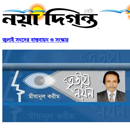
জুলাই সনদের বাস্তবায়ন ও সংস্কার