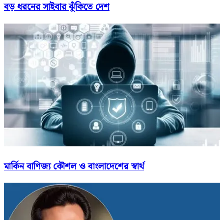
বড় ধরনের সাইবার ঝুঁকিতে দেশ
মার্কিন বাণিজ্য কৌশল ও বাংলাদেশের স্বার্থ