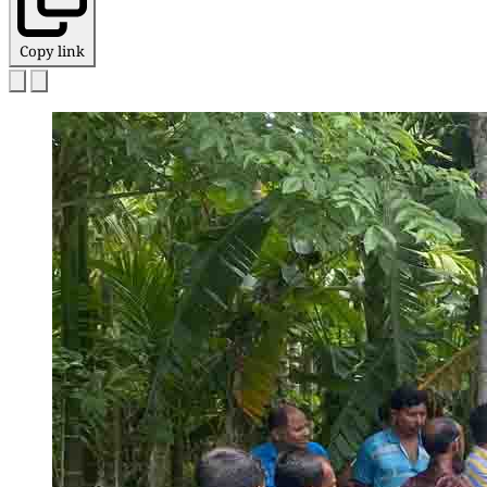
Copy link