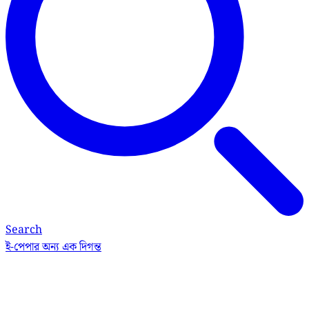
Search
ই-পেপার
অন্য এক দিগন্ত