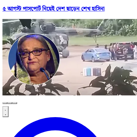
৫ আগস্ট পাসপোর্ট নিয়েই দেশ ছাড়েন শেখ হাসিনা