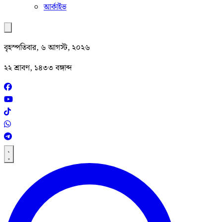
আর্কাইভ
বৃহস্পতিবার, ৬ আগস্ট, ২০২৬
২২ শ্রাবণ, ১৪৩৩ বঙ্গাব্দ