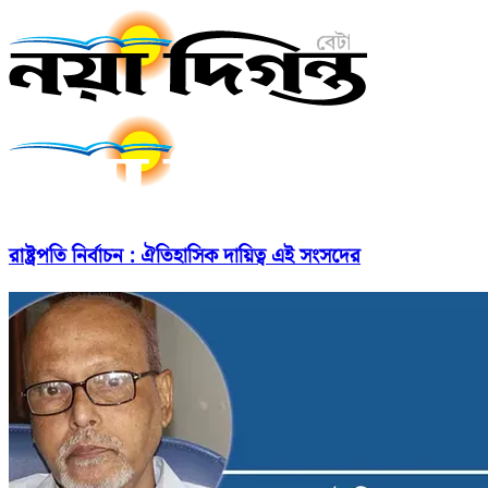
রাষ্ট্রপতি নির্বাচন : ঐতিহাসিক দায়িত্ব এই সংসদের