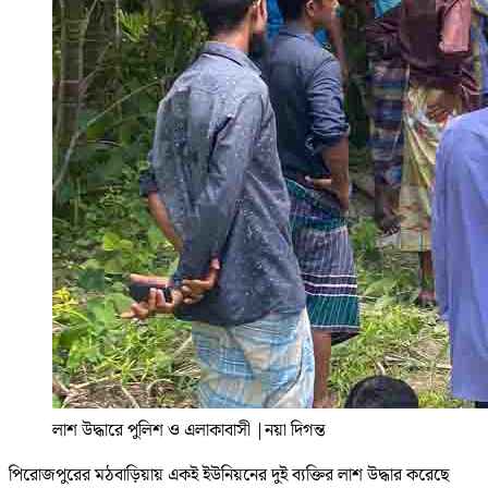
লাশ উদ্ধারে পুলিশ ও এলাকাবাসী
|
নয়া দিগন্ত
পিরোজপুরের মঠবাড়িয়ায় একই ইউনিয়নের দুই ব্যক্তির লাশ উদ্ধার করেছে