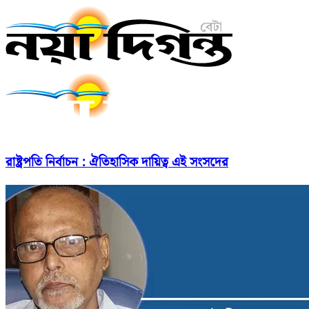
রাষ্ট্রপতি নির্বাচন : ঐতিহাসিক দায়িত্ব এই সংসদের