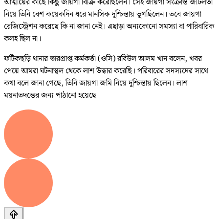
আত্মীয়ের কাছে কিছু জায়গা বিক্রি করেছিলেন। সেই জায়গা সংক্রান্ত জটিলতা
নিয়ে তিনি বেশ কয়েকদিন ধরে মানসিক দুশ্চিন্তায় ভুগছিলেন। তবে জায়গা
রেজিস্ট্রেশন করেছে কি না জানা নেই। এছাড়া অন্যকোনো সমস্যা বা পারিবারিক
কলহ ছিল না।
ফটিকছড়ি থানার ভারপ্রাপ্ত কর্মকর্তা (ওসি) রবিউল আলম খান বলেন, খবর
পেয়ে আমরা ঘটনাস্থল থেকে লাশ উদ্ধার করেছি। পরিবারের সদস্যদের সাথে
কথা বলে জানা গেছে, তিনি জায়গা জমি নিয়ে দুশ্চিন্তায় ছিলেন। লাশ
ময়নাতদন্তের জন্য পাঠানো হয়েছে।