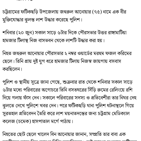
চট্টগ্রামের ফটিকছড়ি উপজেলায় জহুরুল আনোয়ার (৭৫) নামে এক বীর
মুক্তিযোদ্ধার ঝুলন্ত লাশ উদ্ধার করেছে পুলিশ।
শনিবার (২০ জুন) সকাল সাড়ে ৬টার দিকে পৌরসভার উত্তর রাঙ্গামাটিয়া
হামজার টিলাস্থ নিজ বাসভবন থেকে লাশটি উদ্ধার করা হয়।
নিহত জহুরুল আনোয়ার পৌরসভার ২ নম্বর ওয়ার্ডের মরহুম ফজল করিমের
ছেলে। তিনি প্রায় দুই যুগ ধরে হামজার টিলায় নিজস্ব জায়গায় বসবাস
করছিলেন।
পুলিশ ও স্থানীয় সূত্রে জানা গেছে, শুক্রবার রাত থেকে শনিবার সকাল সাড়ে
৬টার মধ্যে পরিবারের অগোচরে তিনি বসতঘরের সিঁড়ি রুমের রেলিংয়ে রশি
দিয়ে গলায় ফাঁস দেন। সকালে পরিবারের সদস্য ও প্রতিবেশীরা তার নিথর দেহ
ঝুলতে দেখে পুলিশে খবর দেন। পরে ফটিকছড়ি থানা পুলিশ ঘটনাস্থলে গিয়ে
সুরতহাল প্রতিবেদন তৈরি করে লাশ ময়নাতদন্তের জন্য চট্টগ্রাম মেডিক্যাল
কলেজ (চমেক) হাসপাতাল মর্গে পাঠায়।
নিহতের ছোট ছেলে খালেদ বিন আনোয়ার জানান, সম্প্রতি তার বাবা এক