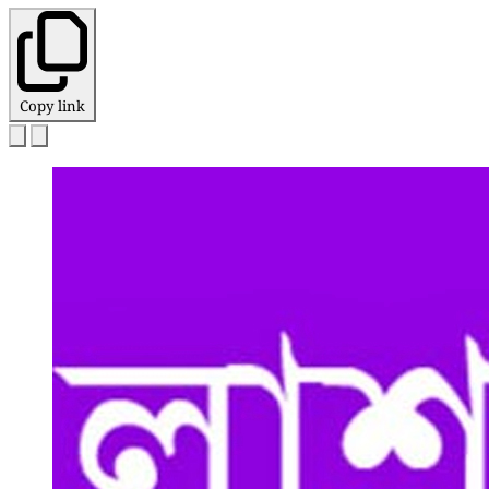
Copy link