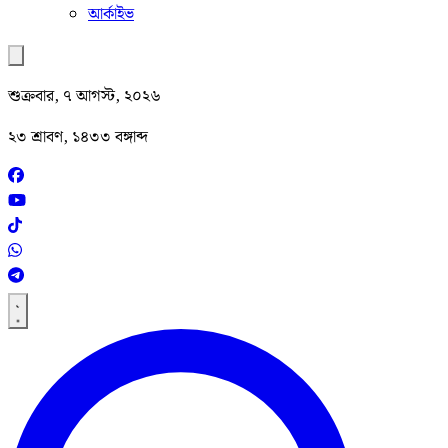
আর্কাইভ
শুক্রবার, ৭ আগস্ট, ২০২৬
২৩ শ্রাবণ, ১৪৩৩ বঙ্গাব্দ