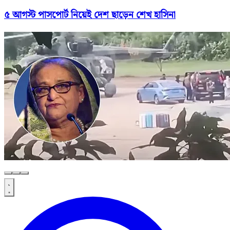
৫ আগস্ট পাসপোর্ট নিয়েই দেশ ছাড়েন শেখ হাসিনা