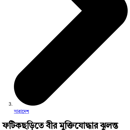
সারাদেশ
ফটিকছড়িতে বীর মুক্তিযোদ্ধার ঝুলন্ত