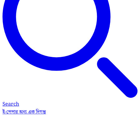
Search
ই-পেপার
অন্য এক দিগন্ত