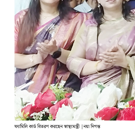
ফ্যামিলি কার্ড বিতরণ করছেন স্বাস্থ্যমন্ত্রী
|
নয়া দিগন্ত