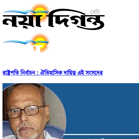
রাষ্ট্রপতি নির্বাচন : ঐতিহাসিক দায়িত্ব এই সংসদের