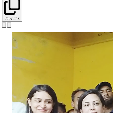
Copy link