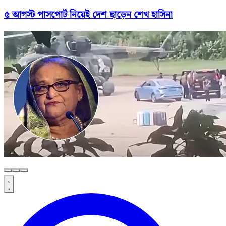
৫ আগস্ট পাসপোর্ট নিয়েই দেশ ছাড়েন শেখ হাসিনা