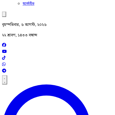
আর্কাইভ
বৃহস্পতিবার, ৬ আগস্ট, ২০২৬
২২ শ্রাবণ, ১৪৩৩ বঙ্গাব্দ