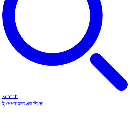
Search
ই-পেপার
অন্য এক দিগন্ত