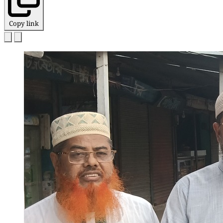
Copy link