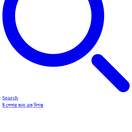
Search
ই-পেপার
অন্য এক দিগন্ত