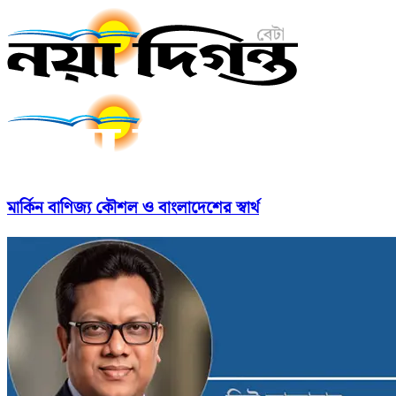
মার্কিন বাণিজ্য কৌশল ও বাংলাদেশের স্বার্থ