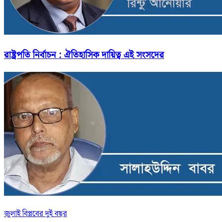
রাষ্ট্রপতি নির্বাচন : ঐতিহাসিক দায়িত্ব এই সংসদের
জুলাই বিপ্লবের দুই বছর