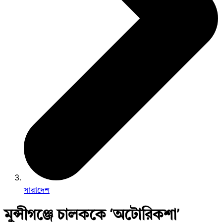
সারাদেশ
মুন্সীগঞ্জে চালককে ‘অটোরিকশা’