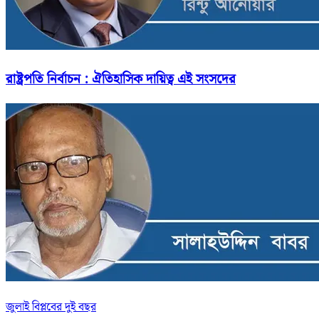
রাষ্ট্রপতি নির্বাচন : ঐতিহাসিক দায়িত্ব এই সংসদের
জুলাই বিপ্লবের দুই বছর