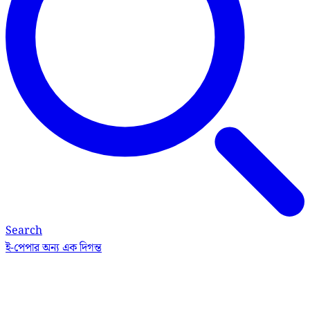
Search
ই-পেপার
অন্য এক দিগন্ত