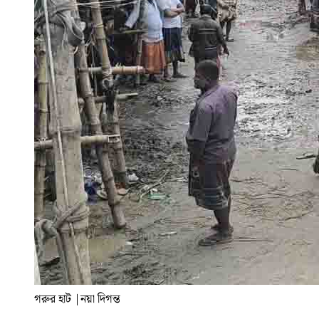
গরুর হাট
|
নয়া দিগন্ত