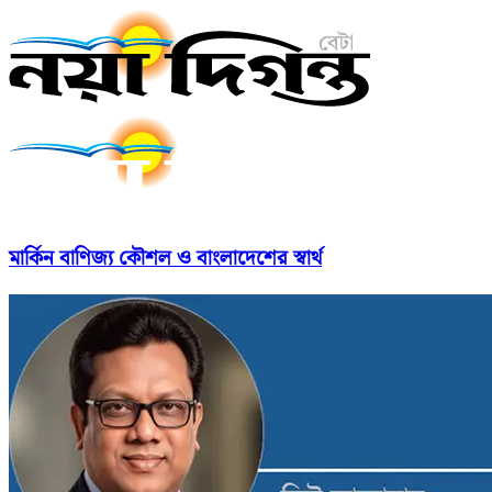
মার্কিন বাণিজ্য কৌশল ও বাংলাদেশের স্বার্থ