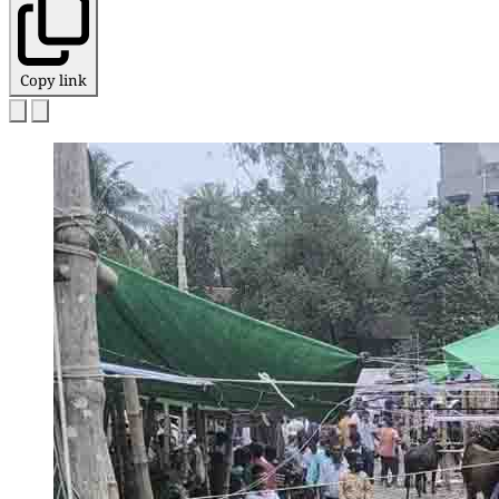
Copy link