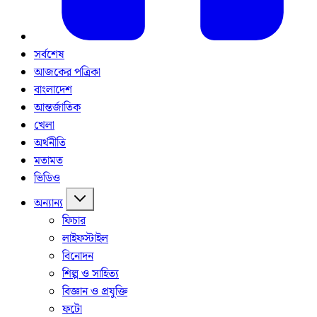
সর্বশেষ
আজকের পত্রিকা
বাংলাদেশ
আন্তর্জাতিক
খেলা
অর্থনীতি
মতামত
ভিডিও
অন্যান্য
ফিচার
লাইফস্টাইল
বিনোদন
শিল্প ও সাহিত্য
বিজ্ঞান ও প্রযুক্তি
ফটো