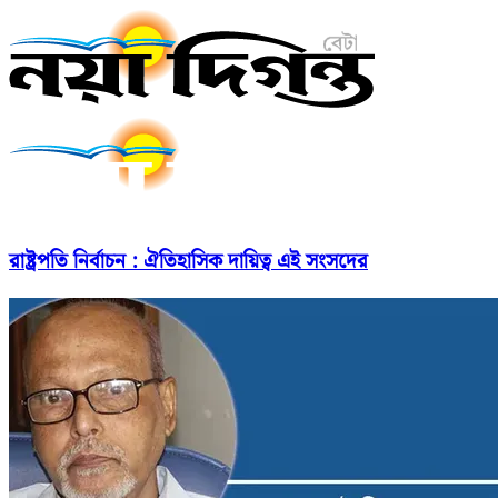
রাষ্ট্রপতি নির্বাচন : ঐতিহাসিক দায়িত্ব এই সংসদের