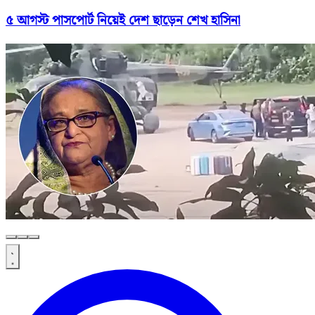
৫ আগস্ট পাসপোর্ট নিয়েই দেশ ছাড়েন শেখ হাসিনা