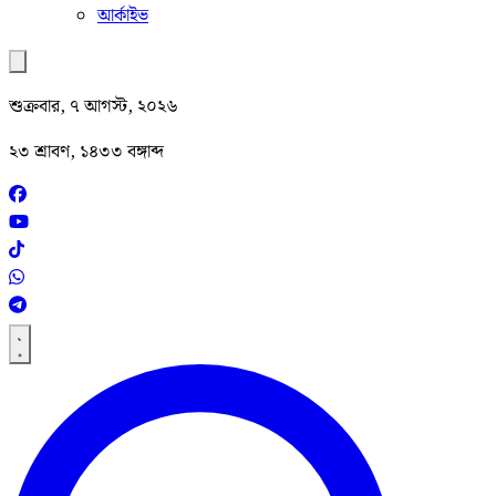
আর্কাইভ
শুক্রবার, ৭ আগস্ট, ২০২৬
২৩ শ্রাবণ, ১৪৩৩ বঙ্গাব্দ