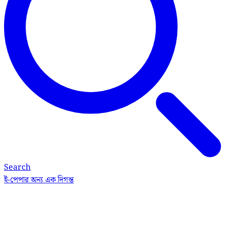
Search
ই-পেপার
অন্য এক দিগন্ত