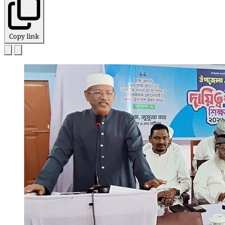
Copy link