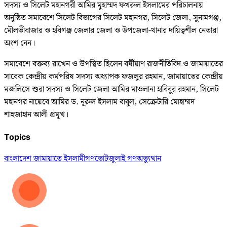
সদস্য ও সিলেট মহানগরী আমির মুহাম্মদ ফখরুল ইসলামের পরিচালনায়
অনুষ্ঠিত সমাবেশে সিলেট বিভাগের সিলেট মহানগর, সিলেট জেলা, সুনামগঞ্জ,
মৌলভীবাজার ও হবিগঞ্জ জেলার জেলা ও উপজেলা-থানার দায়িত্বশীল নেতারা
অংশ নেন।
সমাবেশে বক্তব্য রাখেন ও উপস্থিত ছিলেন বর্ষীয়াণ রাজনীতিবিদ ও জামায়াতের
সাবেক কেন্দ্রীয় কর্মপরিষ সদস্য অধ্যাপক ফজলুর রহমান, জামায়াতের কেন্দ্রীয়
মজলিসে শুরা সদস্য ও সিলেট জেলা আমির মাওলানা হাবিবুর রহমান, সিলেট
মহানগর নায়েবে আমির ড. নূরুল ইসলাম বাবুল, সেক্রেটারি মোহাম্মদ
শাহজাহান আলী প্রমুখ।
Topics
বাংলাদেশ জামায়াতে ইসলামী
গণভোট
জুলাই গণঅভ্যুত্থান