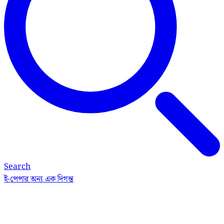
Search
ই-পেপার
অন্য এক দিগন্ত