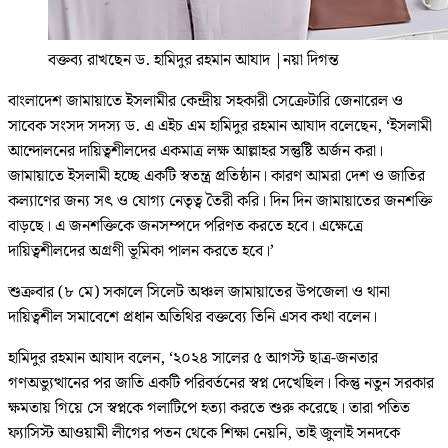
বক্তব্য রাখছেন ড. হামিদুর রহমান আযাদ
|
নয়া দিগন্ত
বাংলাদেশ জামায়াতে ইসলামীর কেন্দ্রীয় সহকারী সেক্রেটারি জেনারেল ও
সাবেক সংসদ সদস্য ড. এ এইচ এম হামিদুর রহমান আযাদ বলেছেন, ‘ইসলামী
আন্দোলনের দায়িত্বশীলদের একমাত্র লক্ষ আল্লাহর সন্তুষ্টি অর্জন করা।
জামায়াতে ইসলামী হচ্ছে একটি স্বতন্ত্র প্রতিষ্ঠান। কারণ আমরা দেশ ও জাতির
কল্যাণের জন্য সৎ ও যোগ্য নেতৃত্ব তৈরী করি। দিন দিন জামায়াতের জনশক্তি
বাড়ছে। এ জনশক্তিকে জনসম্পদে পরিণত করতে হবে। এক্ষেত্রে
দায়িত্বশীলদের অগ্রণী ভূমিকা পালন করতে হবে।’
শুক্রবার (৮ মে) সকালে সিলেট অঞ্চল জামায়াতের উপজেলা ও থানা
দায়িত্বশীল সমাবেশে প্রধান অতিথির বক্তব্যে তিনি এসব কথা বলেন।
হামিদুর রহমান আযাদ বলেন, ‘২০২৪ সালের ৫ আগস্ট ছাত্র-জনতার
গণঅভ্যুত্থানের পর জাতি একটি পরিবর্তনের স্বপ্ন দেখেছিল। কিন্তু নতুন সরকার
ক্ষমতায় গিয়ে সে স্বপ্নকে গলাটিপে হত্যা করতে শুরু করেছে। তারা পতিত
ফ্যাসিস্ট আওয়ামী লীগের পতন থেকে শিক্ষা নেয়নি, তাই জুলাই সনদকে