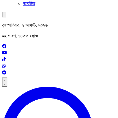
আর্কাইভ
বৃহস্পতিবার, ৬ আগস্ট, ২০২৬
২২ শ্রাবণ, ১৪৩৩ বঙ্গাব্দ