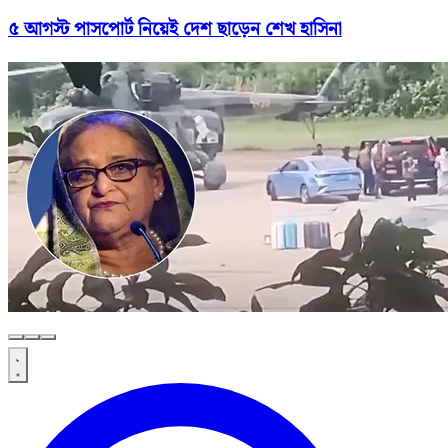
৫ আগস্ট পাসপোর্ট নিয়েই দেশ ছাড়েন শেখ হাসিনা