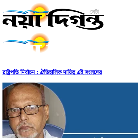
রাষ্ট্রপতি নির্বাচন : ঐতিহাসিক দায়িত্ব এই সংসদের