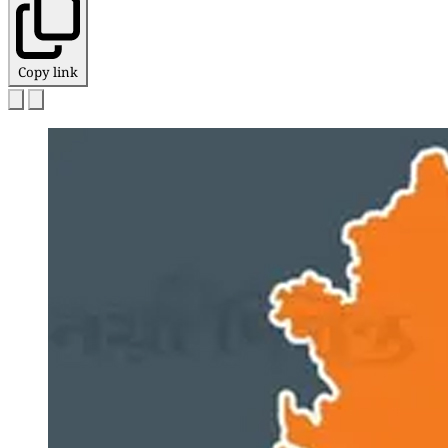
Copy link