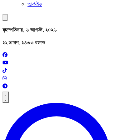
আর্কাইভ
বৃহস্পতিবার, ৬ আগস্ট, ২০২৬
২২ শ্রাবণ, ১৪৩৩ বঙ্গাব্দ