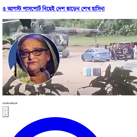
৫ আগস্ট পাসপোর্ট নিয়েই দেশ ছাড়েন শেখ হাসিনা