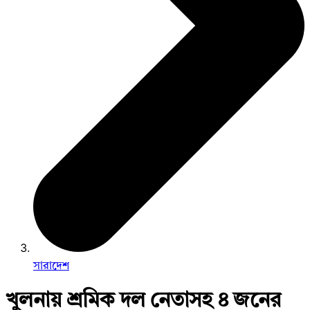
সারাদেশ
খুলনায় শ্রমিক দল নেতাসহ ৪ জনের