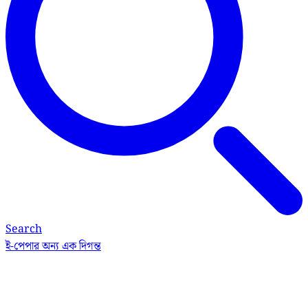
Search
ই-পেপার
অন্য এক দিগন্ত