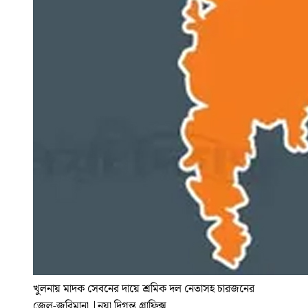
খুলনায় মাদক সেবনের দায়ে শ্রমিক দল নেতাসহ চারজনের
জেল-জরিমানা
|
নয়া দিগন্ত গ্রাফিক্স