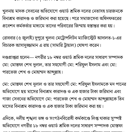
খুলনায় মাদক সেবনের অভিযোগে ওয়ার্ড শ্রমিক দলের নেতাসহ চারজনকে
বিনাশ্রম কারাদণ্ড ও জরিমানা করা হয়েছে। পরে সমাজসেবা অধিদফতরের
প্রবেশন কর্মকর্তার মাধ্যমে তাদের পরিবারের জিম্মায় হস্তান্তর করা হয়।
রোববার (৫ জুলাই) দুপুরে খুলনা মেট্রোপলিটন ম্যাজিস্ট্রেট আদালত-১-এর
বিচারক আসাদুজ্জামান এ রায় (সামারি ট্রায়াল) ঘোষণা করেন।
দণ্ডপ্রাপ্তরা হলেন— নগরীর ১৮ নম্বর ওয়ার্ড শ্রমিক দলের সাধারণ সম্পাদক
মো: মোস্তফা শেখ দুলাল, তার সহযোগী মো: শরিফুল ইসলাম এবং মো:
পারভেজ শেখ ও মোহাম্মদ আব্দুল্লাহ।
মো: মোস্তফা শেখ দুলাল ও তার সহযোগী মো: শরিফুল ইসলামকে মদ পানের
অভিযোগে ছয় মাসের বিনাশ্রম কারাদণ্ড ও এক হাজার টাকা জরিমানা এবং
গাজা সেবনের অভিযোগে মো: পারভেজ শেখ ও মোহাম্মদ আব্দুল্লাহকে তিন
মাসের বিনাশ্রম কারাদণ্ড ও এক হাজার টাকা জরিমানা করা হয়।
এদিকে, দলীয় শৃঙ্খলা ভঙ্গ ও সংগঠনবিরোধী কর্মকাণ্ডে লিপ্ত থাকার সুস্পষ্ট
অভিযোগে নগরীর ১৮ নম্বর ওয়ার্ড শ্রমিক দলের সাধারণ সম্পাদক মোস্তফা