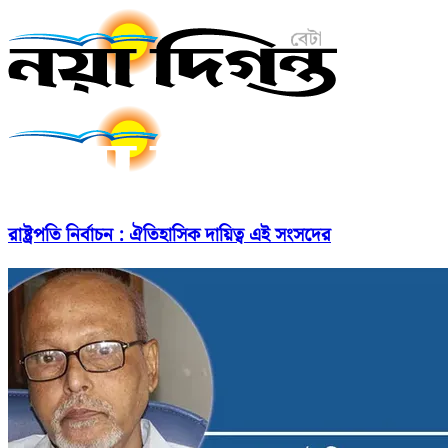
রাষ্ট্রপতি নির্বাচন : ঐতিহাসিক দায়িত্ব এই সংসদের