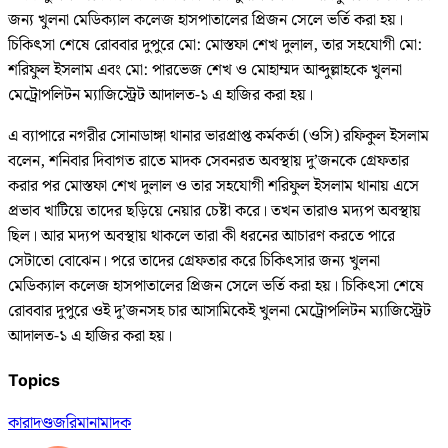
জন্য খুলনা মেডিক্যাল কলেজ হাসপাতালের প্রিজন সেলে ভর্তি করা হয়।
চিকিৎসা শেষে রোববার দুপুরে মো: মোস্তফা শেখ দুলাল, তার সহযোগী মো:
শরিফুল ইসলাম এবং মো: পারভেজ শেখ ও মোহাম্মদ আব্দুল্লাহকে খুলনা
মেট্রোপলিটন ম্যাজিস্ট্রেট আদালত-১ এ হাজির করা হয়।
এ ব্যাপারে নগরীর সোনাডাঙ্গা থানার ভারপ্রাপ্ত কর্মকর্তা (ওসি) রফিকুল ইসলাম
বলেন, শনিবার দিবাগত রাতে মাদক সেবনরত অবস্থায় দু’জনকে গ্রেফতার
করার পর মোস্তফা শেখ দুলাল ও তার সহযোগী শরিফুল ইসলাম থানায় এসে
প্রভাব খাটিয়ে তাদের ছড়িয়ে নেয়ার চেষ্টা করে। তখন তারাও মদ্যপ অবস্থায়
ছিল। আর মদ্যপ অবস্থায় থাকলে তারা কী ধরনের আচারণ করতে পারে
সেটাতো বোঝেন। পরে তাদের গ্রেফতার করে চিকিৎসার জন্য খুলনা
মেডিক্যাল কলেজ হাসপাতালের প্রিজন সেলে ভর্তি করা হয়। চিকিৎসা শেষে
রোববার দুপুরে ওই দু’জনসহ চার আসামিকেই খুলনা মেট্রোপলিটন ম্যাজিস্ট্রেট
আদালত-১ এ হাজির করা হয়।
Topics
কারাদণ্ড
জরিমানা
মাদক