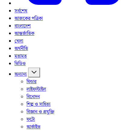
সর্বশেষ
আজকের পত্রিকা
বাংলাদেশ
আন্তর্জাতিক
খেলা
অর্থনীতি
মতামত
ভিডিও
অন্যান্য
ফিচার
লাইফস্টাইল
বিনোদন
শিল্প ও সাহিত্য
বিজ্ঞান ও প্রযুক্তি
ফটো
আর্কাইভ