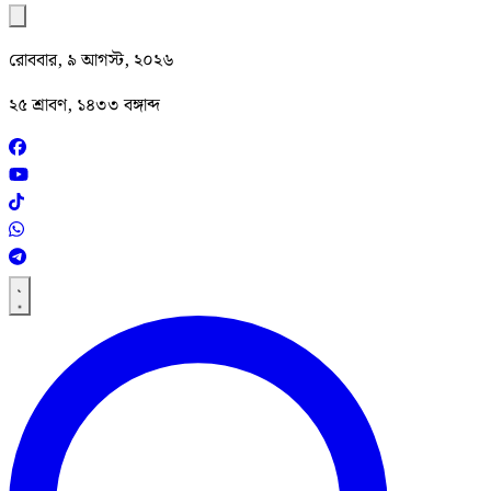
রোববার, ৯ আগস্ট, ২০২৬
২৫ শ্রাবণ, ১৪৩৩ বঙ্গাব্দ