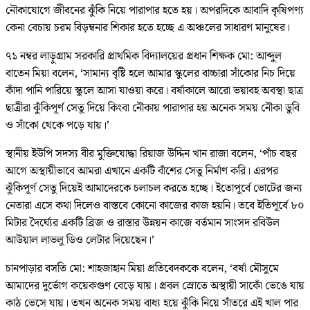
নৌকাযোগে জীবনের ঝুঁকি নিয়ে পারাপার হতে হয়। অপরদিকে আবাদি কৃষিপণ্য
কেনা বেচায় চরম বিড়ম্বনার শিকার হতে হচ্ছে এ অঞ্চলের সাধারণ মানুষের।
৭১ নম্বর লাড়ুগ্রাম সরকারি প্রাথমিক বিদ্যালয়ের প্রধান শিক্ষক মো: আব্দুল
বাতেন মিয়া বলেন, ‘সামান্য বৃষ্টি হলে আমার স্কুলের বাচ্চারা সাঁকোর নিচ দিয়ে
কাঁদা পানি পারিয়ে স্কুলে আসা যাওয়া করে। বর্ষাকালে আরো ভয়াবহ অবস্থা ছাত্র
ছাত্রীরা ঝুঁকিপূর্ণ সেতু দিয়ে কিংবা নৌকায় পারাপার হয় অনেক সময় নৌকা ডুবি
ও সাঁকো থেকে পড়ে যায়।’
স্থানীয় ইউপি সদস্য বীর মুক্তিযোদ্ধা রিয়াজ উদ্দিন খান রাজা বলেন, ‘পাঁচ বছর
আগে অস্থায়ীভাবে আমরা এখানে একটি বাঁশের সেতু নির্মাণ করি। এরপর
ঝুঁকিপূর্ণ সেতু দিয়েই আমাদেরকে চলাচল করতে হচ্ছে। ইতোপূর্বে ভোটের জন্য
নেতারা এসে কথা দিলেও বাস্তবে কোনো কাজের কাজ হয়নি। তবে ইতিপূর্বে ৮০
মিটার দৈর্ঘ্যের একটি ব্রিজ ও রাস্তার উন্নয়ন কাজে বর্তমান সাংসদ রবিউল
আউয়াল লাভলু ডিও লেটার দিয়েছেন।’
চানপাড়ার বসতি মো: শাহজাহান মিয়া প্রতিবেদককে বলেন, ‘বর্ষা মৌসুমে
আমাদের দুর্ভোগ কয়েকগুণ বেড়ে যায়। প্রবল স্রোতে অস্থায়ী সাকোঁ ভেঙে যায়
কাঠ ভেসে যায়। তখন অনেক সময় বাধ্য হয়ে ঝুঁকি নিয়ে সাঁতরে এই খাল পার