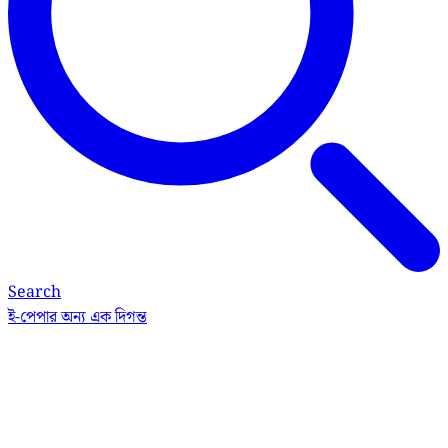
Search
ই-পেপার
অন্য এক দিগন্ত