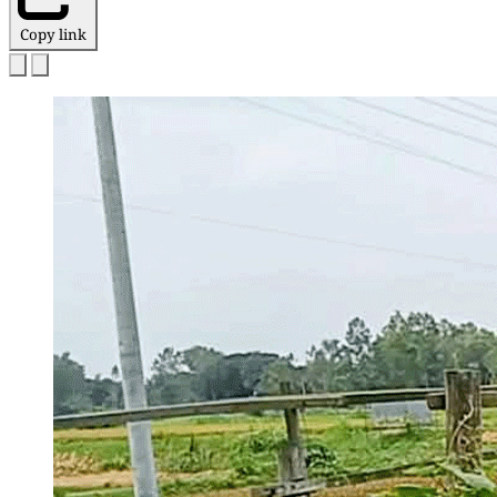
Copy link