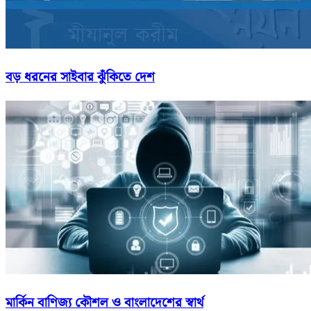
বড় ধরনের সাইবার ঝুঁকিতে দেশ
মার্কিন বাণিজ্য কৌশল ও বাংলাদেশের স্বার্থ