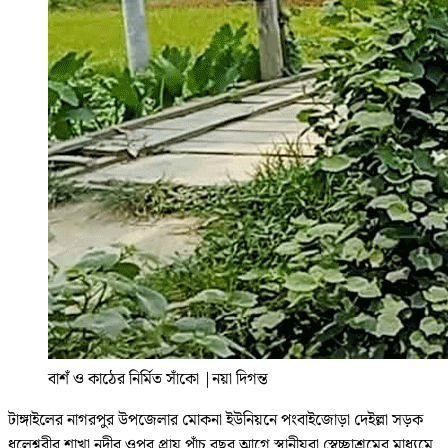
বাশঁ ও কাঠের নির্মিত সাঁকো
|
নয়া দিগন্ত
টাঙ্গাইলের নাগরপুর উপজেলার মোকনা ইউনিয়নে পংবাইজোড়া দেইল্লা সড়ক
ধলেশ্বরীর শাখা নদীর ওপর প্রায় পাঁচ বছর আগে স্থানীয়রা স্বেচ্ছাশ্রমের মাধ্যমে