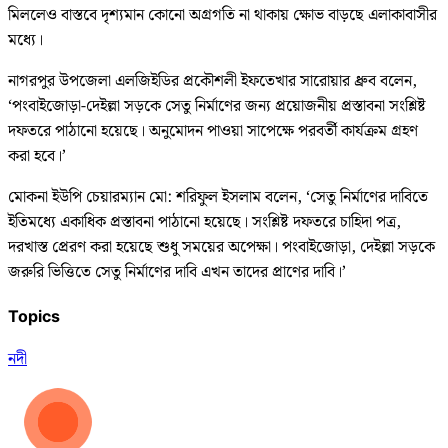
মিললেও বাস্তবে দৃশ্যমান কোনো অগ্রগতি না থাকায় ক্ষোভ বাড়ছে এলাকাবাসীর
মধ্যে।
নাগরপুর উপজেলা এলজিইডির প্রকৌশলী ইফতেখার সারোয়ার ধ্রুব বলেন,
‘পংবাইজোড়া-দেইল্লা সড়কে সেতু নির্মাণের জন্য প্রয়োজনীয় প্রস্তাবনা সংশ্লিষ্ট
দফতরে পাঠানো হয়েছে। অনুমোদন পাওয়া সাপেক্ষে পরবর্তী কার্যক্রম গ্রহণ
করা হবে।’
মোকনা ইউপি চেয়ারম্যান মো: শরিফুল ইসলাম বলেন, ‘সেতু নির্মাণের দাবিতে
ইতিমধ্যে একাধিক প্রস্তাবনা পাঠানো হয়েছে। সংশ্লিষ্ট দফতরে চাহিদা পত্র,
দরখাস্ত প্রেরণ করা হয়েছে শুধু সময়ের অপেক্ষা। পংবাইজোড়া, দেইল্লা সড়কে
জরুরি ভিত্তিতে সেতু নির্মাণের দাবি এখন তাদের প্রাণের দাবি।’
Topics
নদী