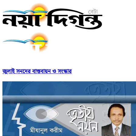
জুলাই সনদের বাস্তবায়ন ও সংস্কার