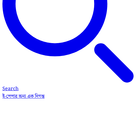
Search
ই-পেপার
অন্য এক দিগন্ত