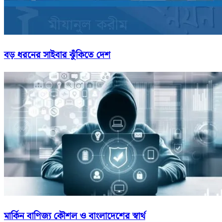
বড় ধরনের সাইবার ঝুঁকিতে দেশ
মার্কিন বাণিজ্য কৌশল ও বাংলাদেশের স্বার্থ