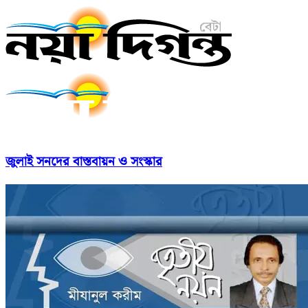
জুলাই সনদের বাস্তবায়ন ও সংস্কার