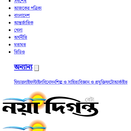
সর্বশেষ
আজকের পত্রিকা
বাংলাদেশ
আন্তর্জাতিক
খেলা
অর্থনীতি
মতামত
ভিডিও
অন্যান্য
ফিচার
লাইফস্টাইল
বিনোদন
শিল্প ও সাহিত্য
বিজ্ঞান ও প্রযুক্তি
ফটো
আর্কাইভ