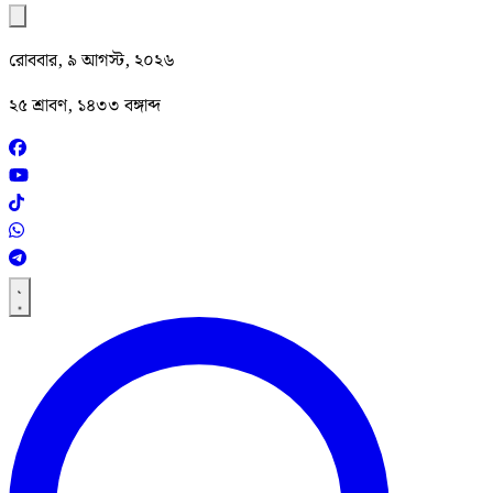
রোববার, ৯ আগস্ট, ২০২৬
২৫ শ্রাবণ, ১৪৩৩ বঙ্গাব্দ