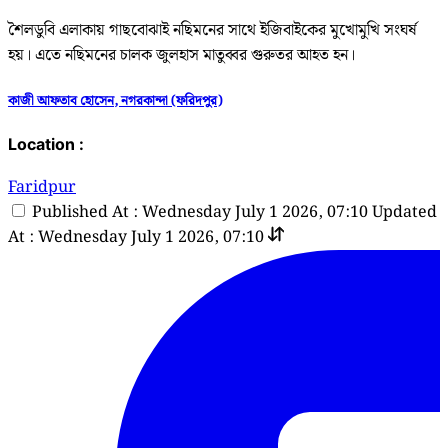
শৈলডুবি এলাকায় গাছবোঝাই নছিমনের সাথে ইজিবাইকের মুখোমুখি সংঘর্ষ
হয়। এতে নছিমনের চালক জুলহাস মাতুব্বর গুরুতর আহত হন।
কাজী আফতাব হোসেন, নগরকান্দা (ফরিদপুর)
Location :
Faridpur
Published At : Wednesday July 1 2026, 07:10
Updated
At : Wednesday July 1 2026, 07:10