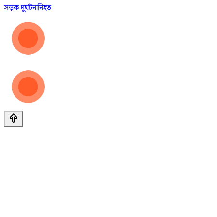
সড়ক দুর্ঘটনা
নিহত