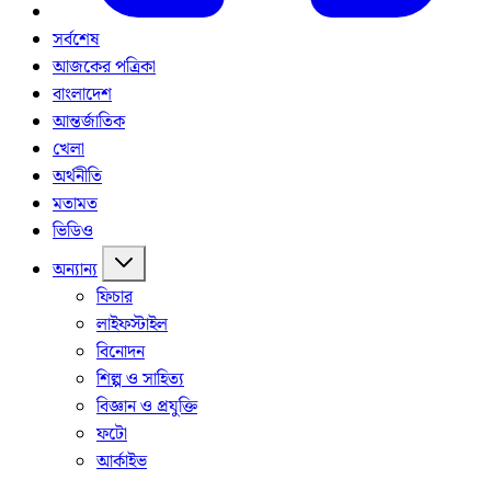
সর্বশেষ
আজকের পত্রিকা
বাংলাদেশ
আন্তর্জাতিক
খেলা
অর্থনীতি
মতামত
ভিডিও
অন্যান্য
ফিচার
লাইফস্টাইল
বিনোদন
শিল্প ও সাহিত্য
বিজ্ঞান ও প্রযুক্তি
ফটো
আর্কাইভ