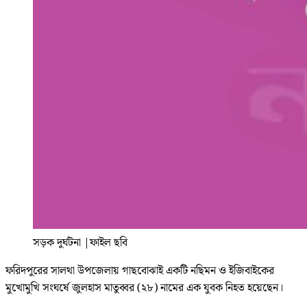
সড়ক দুর্ঘটনা
|
ফাইল ছবি
ফরিদপুরের সালথা উপজেলায় গাছবোঝাই একটি নছিমন ও ইজিবাইকের
মুখোমুখি সংঘর্ষে জুলহাস মাতুব্বর (২৮) নামের এক যুবক নিহত হয়েছেন।