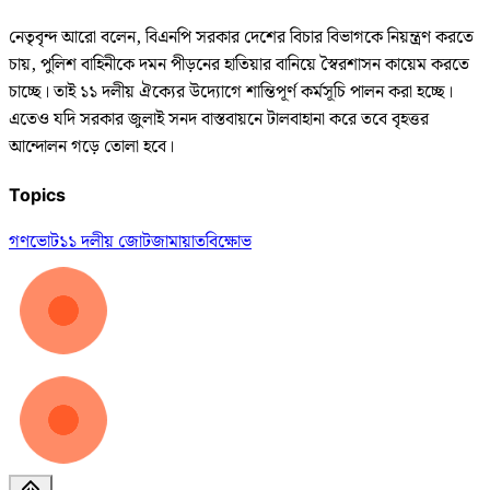
নেতৃবৃন্দ আরো বলেন, বিএনপি সরকার দেশের বিচার বিভাগকে নিয়ন্ত্রণ করতে
চায়, পুলিশ বাহিনীকে দমন পীড়নের হাতিয়ার বানিয়ে স্বৈরশাসন কায়েম করতে
চাচ্ছে। তাই ১১ দলীয় ঐক্যের উদ্যোগে শান্তিপূর্ণ কর্মসূচি পালন করা হচ্ছে।
এতেও যদি সরকার জুলাই সনদ বাস্তবায়নে টালবাহানা করে তবে বৃহত্তর
আন্দোলন গড়ে তোলা হবে।
Topics
গণভোট
১১ দলীয় জোট
জামায়াত
বিক্ষোভ