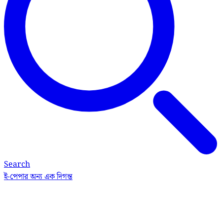
Search
ই-পেপার
অন্য এক দিগন্ত