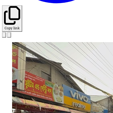
Copy link