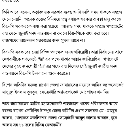
করতে হবে।
তিনি আরো বলেন, তত্ত্বাবধায়ক সরকার ব্যবস্থাও বিএনপি সময় থাকতে সহজে
মেনে নেয়নি। অনেক রক্তের বিনিময়ে তত্ত্বাবধায়ক সরকার ব্যবস্থা চালু করতে
বিএনপি সরকারকে বাধ্য করা হয়েছে। আজও সময় থাকতে সহজে গণভোটের
রায় মেনে জুলাই সনদ বাস্তবায়ন না করলে বিএনপিকে বাধ্য করা হবে।
রাজপথের আন্দোলন সরকারের জন্য সুফল আনে না।
বিএনপি সরকারের নেয়া বিভিন্ন পদক্ষেপ জনস্বার্থবিরোধী। তারা নির্বাচনের আগে
দেশবাসীকে গণভোটে ‘হ্যাঁ’ এর পক্ষে থাকার আহ্বান জানিয়েছিল। গণভোটে
দেশের বৃহৎ জনগোষ্ঠী ‘হ্যাঁ’ এর পক্ষে রায় দিলেও সেই জুলাই জাতীয় সনদ
বাস্তবায়নে বিএনপি টালবাহানা শুরু করেছে।
বিশেষ অতিথির বক্তব্য রাখেন জেলা জামায়াতের নায়েবে আমির অ্যাডভোকেট
মাসুদুল ইসলাম বুলবুল, সেক্রেটারি অ্যাডভোকেট মো: শাহজাহান মিয়া।
শহর জামায়াতের আমির অ্যাডভোকেট শাহজাহান খানের পরিচালনায় আরো
বক্তব্য রাখেন এনসিপির চাঁদপুর জেলা কমিটির প্রধান সমন্বয়ক মো: মাহবুব
আলম, খেলাফত মজলিশের জেলা সেক্রেটারি আবুল কালাম আজাদ, নুরে
আলম সহ ১১ দলের বিভিন্ন নেতাকর্মীরা।