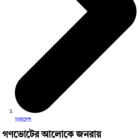
সারাদেশ
গণভোটের আলোকে জনরায়