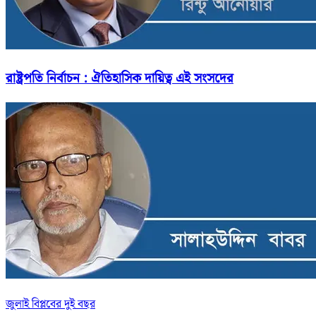
রাষ্ট্রপতি নির্বাচন : ঐতিহাসিক দায়িত্ব এই সংসদের
জুলাই বিপ্লবের দুই বছর