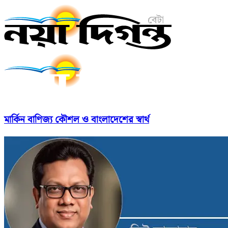
মার্কিন বাণিজ্য কৌশল ও বাংলাদেশের স্বার্থ