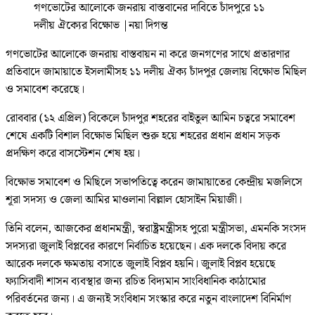
গণভোটের আলোকে জনরায় বাস্তবানের দাবিতে চাঁদপুরে ১১
দলীয় ঐক্যের বিক্ষোভ
|
নয়া দিগন্ত
গণভোটের আলোকে জনরায় বাস্তবায়ন না করে জনগণের সাথে প্রতারণার
প্রতিবাদে জামায়াতে ইসলামীসহ ১১ দলীয় ঐক্য চাঁদপুর জেলায় বিক্ষোভ মিছিল
ও সমাবেশ করেছে।
রোববার (১২ এপ্রিল) বিকেলে চাঁদপুর শহরের বাইতুল আমিন চত্বরে সমাবেশ
শেষে একটি বিশাল বিক্ষোভ মিছিল শুরু হয়ে শহরের প্রধান প্রধান সড়ক
প্রদক্ষিণ করে বাসস্টেশন শেষ হয়।
বিক্ষোভ সমাবেশ ও মিছিলে সভাপতিত্বে করেন জামায়াতের কেন্দ্রীয় মজলিসে
শূরা সদস্য ও জেলা আমির মাওলানা বিল্লাল হোসাইন মিয়াজী।
তিনি বলেন, আজকের প্রধানমন্ত্রী, স্বরাষ্ট্রমন্ত্রীসহ পুরো মন্ত্রীসভা, এমনকি সংসদ
সদস্যরা জুলাই বিপ্লবের কারণে নির্বাচিত হয়েছেন। এক দলকে বিদায় করে
আরেক দলকে ক্ষমতায় বসাতে জুলাই বিপ্লব হয়নি। জুলাই বিপ্লব হয়েছে
ফ্যাসিবাদী শাসন ব্যবস্থার জন্য রচিত বিদ্যমান সাংবিধানিক কাঠামোর
পরিবর্তনের জন্য। এ জন্যই সংবিধান সংস্কার করে নতুন বাংলাদেশ বিনির্মাণ