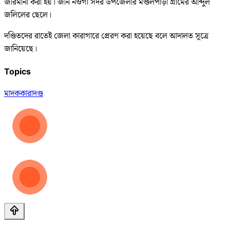
জরিমানা করা হয়। জনি নওগাঁ সদর উপজেলার মণ্ডলপাড়া গ্রামের আব্দুল
জলিলের ছেলে।
দণ্ডিতদের রাতেই জেলা কারাগারে প্রেরণ করা হয়েছে বলে আদালত সূত্রে
জানিয়েছে।
Topics
মাদক
কারাদণ্ড