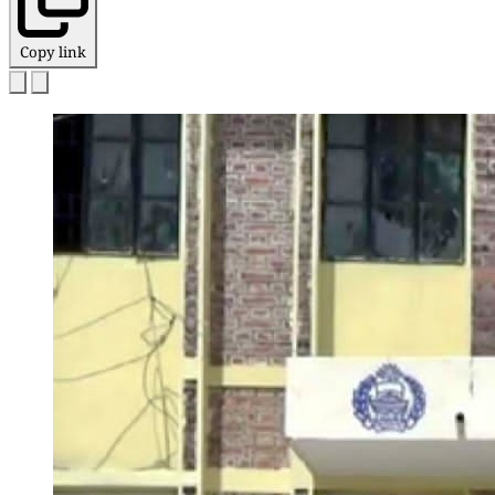
Copy link