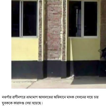
নওগাঁর রাণীনগরে ভ্রাম্যমাণ আদালতের অভিযানে মাদক সেবনের দায়ে চার
যুবককে কারাদণ্ড দেয়া হয়েছে।