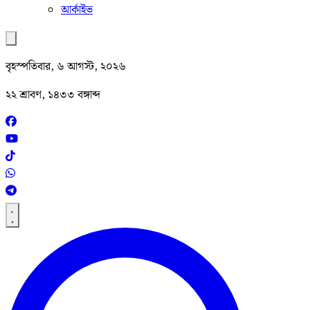
আর্কাইভ
বৃহস্পতিবার, ৬ আগস্ট, ২০২৬
২২ শ্রাবণ, ১৪৩৩ বঙ্গাব্দ