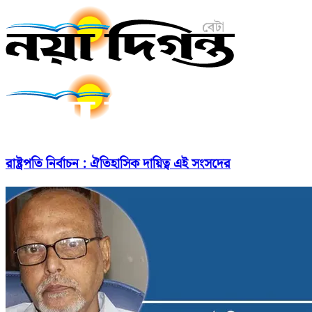
রাষ্ট্রপতি নির্বাচন : ঐতিহাসিক দায়িত্ব এই সংসদের