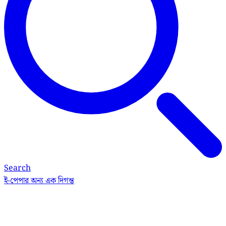
Search
ই-পেপার
অন্য এক দিগন্ত