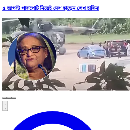
৫ আগস্ট পাসপোর্ট নিয়েই দেশ ছাড়েন শেখ হাসিনা