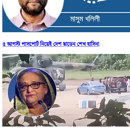
৫ আগস্ট পাসপোর্ট নিয়েই দেশ ছাড়েন শেখ হাসিনা