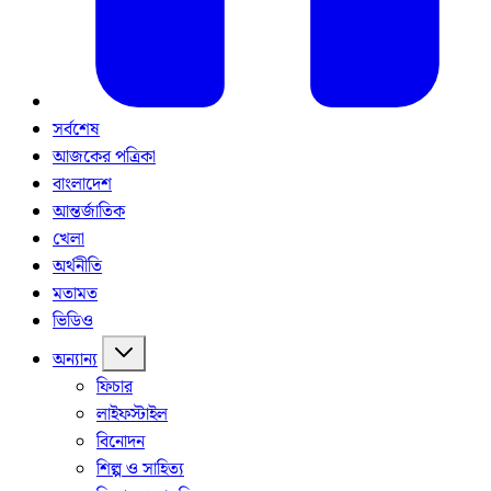
সর্বশেষ
আজকের পত্রিকা
বাংলাদেশ
আন্তর্জাতিক
খেলা
অর্থনীতি
মতামত
ভিডিও
অন্যান্য
ফিচার
লাইফস্টাইল
বিনোদন
শিল্প ও সাহিত্য