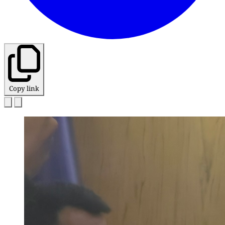
Copy link