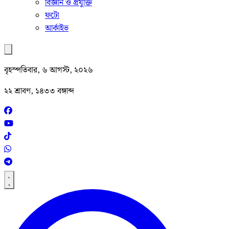
বিজ্ঞান ও প্রযুক্তি
ফটো
আর্কাইভ
বৃহস্পতিবার, ৬ আগস্ট, ২০২৬
২২ শ্রাবণ, ১৪৩৩ বঙ্গাব্দ