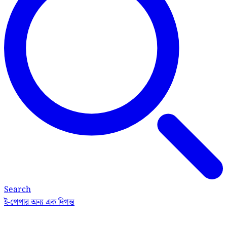
Search
ই-পেপার
অন্য এক দিগন্ত