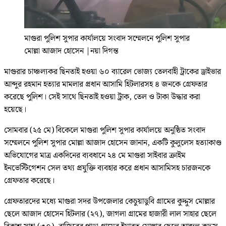
মাগুরা পুলিশ সুপার কার্যালয়ে সংবাদ সম্মেলনে পুলিশ সুপার
মোল্লা আজাদ হোসেন
|
নয়া দিগন্ত
মাগুরার চাঞ্চল্যকর ছিনতাই হওয়া ৬০ ব্যারেল ভোজ্য তেলবাহী ট্রাকের ড্রাইভার
আব্দুর রহমান হত্যার মামলার প্রধান আসামি হিটলারসহ ৪ জনকে গ্রেফতার
করেছে পুলিশ। সেই সাথে ছিনতাই হওয়া ট্রাক, তেল ও টাকা উদ্ধার করা
হয়েছে।
সোমবার (২৫ মে) বিকেলে মাগুরা পুলিশ সুপার কার্যালয়ে অনুষ্ঠিত সংবাদ
সম্মেলনে পুলিশ সুপার মোল্লা আজাদ হোসেন জানান, একটি কুলুলেস হত্যাকাণ্ড
অভিযোগের মাত্র একদিনের ব্যবধানে ২৪ মে মাগুরা সাইবার ক্রাইম
ইনভেস্টিগেশন সেল তথ্য প্রযুক্তি ব্যবহার করে প্রধান আসামিসহ চারজনকে
গ্রেফতার করেছে।
গ্রেফতারদের মধ্যে মাগুরা সদর উপজেলার কেচুয়াডুবি গ্রামের কুদ্দুস মোল্লার
ছেলে আজাদ হোসেন হিটলার (২৭), জাগলা গ্রামের হাজারী লাল সাহার ছেলে