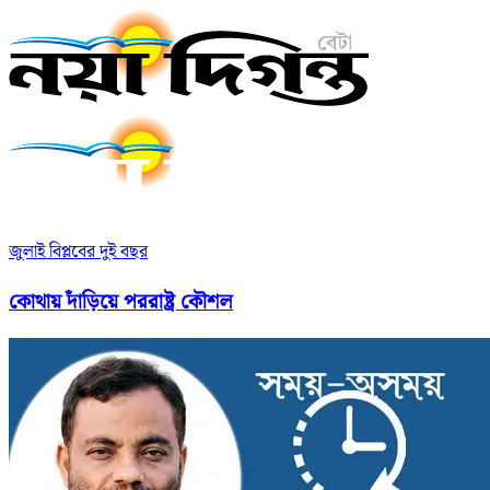
জুলাই বিপ্লবের দুই বছর
কোথায় দাঁড়িয়ে পররাষ্ট্র কৌশল