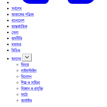
সর্বশেষ
আজকের পত্রিকা
বাংলাদেশ
আন্তর্জাতিক
খেলা
অর্থনীতি
মতামত
ভিডিও
অন্যান্য
ফিচার
লাইফস্টাইল
বিনোদন
শিল্প ও সাহিত্য
বিজ্ঞান ও প্রযুক্তি
ফটো
আর্কাইভ