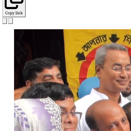
Copy link