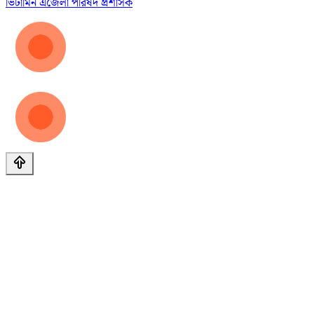
ভিটামিন এ
জেলা পরিষদ প্রশাসক