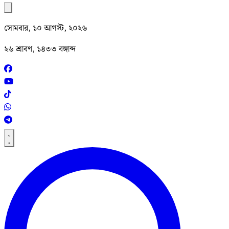
সোমবার, ১০ আগস্ট, ২০২৬
২৬ শ্রাবণ, ১৪৩৩ বঙ্গাব্দ