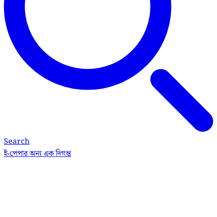
Search
ই-পেপার
অন্য এক দিগন্ত