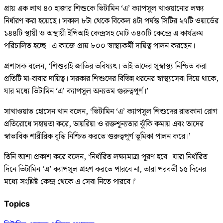
প্রায় এক লাখ ৪০ হাজার শিশুকে ভিটামিন ‘এ’ ক্যাপসুল খাওয়ানোর লক্ষ্য
নির্ধারণ করা হয়েছে। সকাল ৮টা থেকে বিকেল ৪টা পর্যন্ত সিটির ২৭টি ওয়ার্ডের
১৪৪টি স্থায়ী ও অস্থায়ী ইপিআই কেন্দ্রসহ মোট ৩৪০টি কেন্দ্রে এ কার্যক্রম
পরিচালিত হচ্ছে। এ কাজে প্রায় ৮০০ স্বাস্থ্যকর্মী দায়িত্ব পালন করছেন।
প্রশাসক বলেন, ‘শিশুরাই জাতির ভবিষ্যৎ। তাই তাদের সুস্বাস্থ্য নিশ্চিত করা
প্রতিটি মা-বাবার দায়িত্ব। সরকার শিশুদের বিভিন্ন ধরনের স্বাস্থ্যসেবা দিয়ে থাকে,
যার মধ্যে ভিটামিন ‘এ’ ক্যাপসুল অন্যতম গুরুত্বপূর্ণ।’
সাখাওয়াত হোসেন খান বলেন, ‘ভিটামিন ‘এ’ ক্যাপসুল শিশুদের রাতকানা রোগ
প্রতিরোধে সহায়তা করে, ডায়রিয়া ও রক্তশূন্যতার ঝুঁকি কমায় এবং তাদের
স্বাভাবিক শারীরিক বৃদ্ধি নিশ্চিত করতে গুরুত্বপূর্ণ ভূমিকা পালন করে।’
তিনি আশা প্রকাশ করে বলেন, ‘নির্ধারিত লক্ষ্যমাত্রা পূরণ হবে। যারা নির্ধারিত
দিনে ভিটামিন ‘এ’ ক্যাপসুল গ্রহণ করতে পারবে না, তারা পরবর্তী ১৫ দিনের
মধ্যে সংশ্লিষ্ট কেন্দ্র থেকে এ সেবা নিতে পারবে।’
Topics