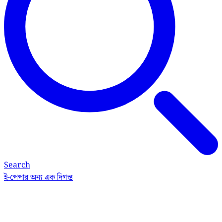
Search
ই-পেপার
অন্য এক দিগন্ত