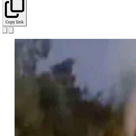
Copy link