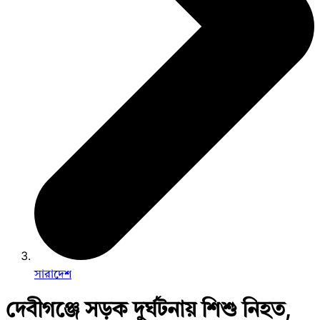
সারাদেশ
দেবীগঞ্জে সড়ক দুর্ঘটনায় শিশু নিহত,