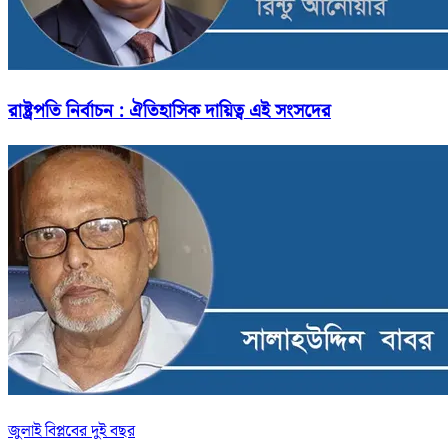
রাষ্ট্রপতি নির্বাচন : ঐতিহাসিক দায়িত্ব এই সংসদের
জুলাই বিপ্লবের দুই বছর