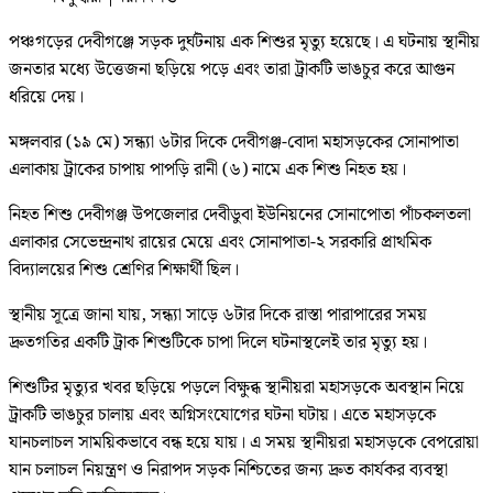
পঞ্চগড়ের দেবীগঞ্জে সড়ক দুর্ঘটনায় এক শিশুর মৃত্যু হয়েছে। এ ঘটনায় স্থানীয়
জনতার মধ্যে উত্তেজনা ছড়িয়ে পড়ে এবং তারা ট্রাকটি ভাঙচুর করে আগুন
ধরিয়ে দেয়।
মঙ্গলবার (১৯ মে) সন্ধ্যা ৬টার দিকে দেবীগঞ্জ-বোদা মহাসড়কের সোনাপাতা
এলাকায় ট্রাকের চাপায় পাপড়ি রানী (৬) নামে এক শিশু নিহত হয়।
নিহত শিশু দেবীগঞ্জ উপজেলার দেবীডুবা ইউনিয়নের সোনাপোতা পাঁচকলতলা
এলাকার সেভেন্দ্রনাথ রায়ের মেয়ে এবং সোনাপাতা-২ সরকারি প্রাথমিক
বিদ্যালয়ের শিশু শ্রেণির শিক্ষার্থী ছিল।
স্থানীয় সূত্রে জানা যায়, সন্ধ্যা সাড়ে ৬টার দিকে রাস্তা পারাপারের সময়
দ্রুতগতির একটি ট্রাক শিশুটিকে চাপা দিলে ঘটনাস্থলেই তার মৃত্যু হয়।
শিশুটির মৃত্যুর খবর ছড়িয়ে পড়লে বিক্ষুব্ধ স্থানীয়রা মহাসড়কে অবস্থান নিয়ে
ট্রাকটি ভাঙচুর চালায় এবং অগ্নিসংযোগের ঘটনা ঘটায়। এতে মহাসড়কে
যানচলাচল সাময়িকভাবে বন্ধ হয়ে যায়। এ সময় স্থানীয়রা মহাসড়কে বেপরোয়া
যান চলাচল নিয়ন্ত্রণ ও নিরাপদ সড়ক নিশ্চিতের জন্য দ্রুত কার্যকর ব্যবস্থা