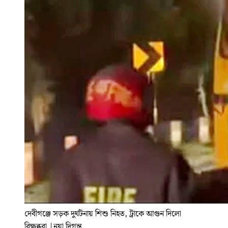
দেবীগঞ্জে সড়ক দুর্ঘটনায় শিশু নিহত, ট্রাকে আগুন দিলো
বিক্ষুব্ধরা
|
নয়া দিগন্ত