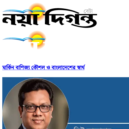
মার্কিন বাণিজ্য কৌশল ও বাংলাদেশের স্বার্থ