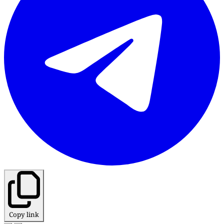
Copy link