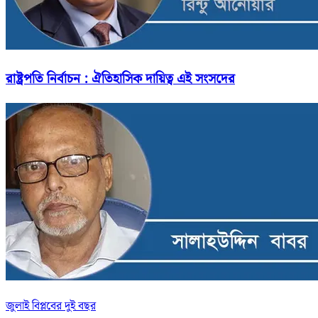
রাষ্ট্রপতি নির্বাচন : ঐতিহাসিক দায়িত্ব এই সংসদের
জুলাই বিপ্লবের দুই বছর