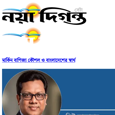
মার্কিন বাণিজ্য কৌশল ও বাংলাদেশের স্বার্থ