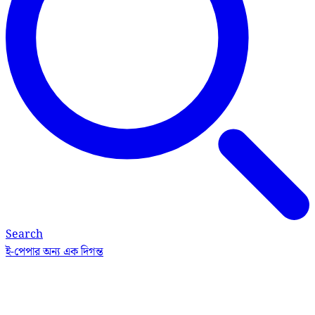
Search
ই-পেপার
অন্য এক দিগন্ত