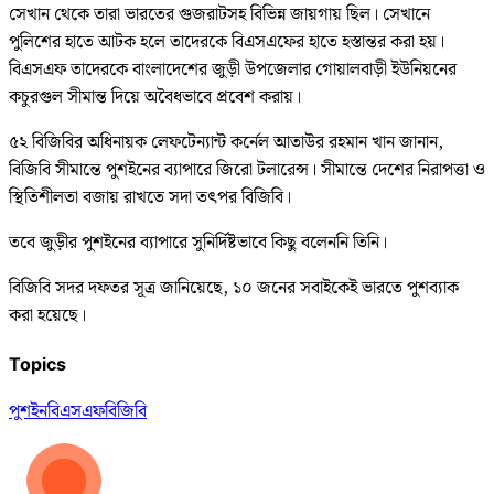
সেখান থেকে তারা ভারতের গুজরাটসহ বিভিন্ন জায়গায় ছিল। সেখানে
পুলিশের হাতে আটক হলে তাদেরকে বিএসএফের হাতে হস্তান্তর করা হয়।
বিএসএফ তাদেরকে বাংলাদেশের জুড়ী উপজেলার গোয়ালবাড়ী ইউনিয়নের
কচুরগুল সীমান্ত দিয়ে অবৈধভাবে প্রবেশ করায়।
৫২ বিজিবির অধিনায়ক লেফটেন্যান্ট কর্নেল আতাউর রহমান খান জানান,
বিজিবি সীমান্তে পুশইনের ব্যাপারে জিরো টলারেন্স। সীমান্তে দেশের নিরাপত্তা ও
স্থিতিশীলতা বজায় রাখতে সদা তৎপর বিজিবি।
তবে জুড়ীর পুশইনের ব্যাপারে সুনির্দিষ্টভাবে কিছু বলেননি তিনি।
বিজিবি সদর দফতর সূত্র জানিয়েছে, ১০ জনের সবাইকেই ভারতে পুশব্যাক
করা হয়েছে।
Topics
পুশইন
বিএসএফ
বিজিবি