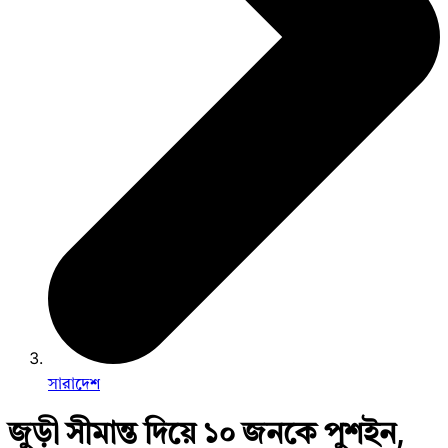
সারাদেশ
জুড়ী সীমান্ত দিয়ে ১০ জনকে পুশইন,