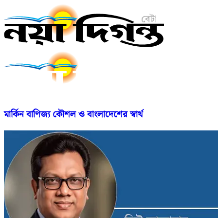
মার্কিন বাণিজ্য কৌশল ও বাংলাদেশের স্বার্থ