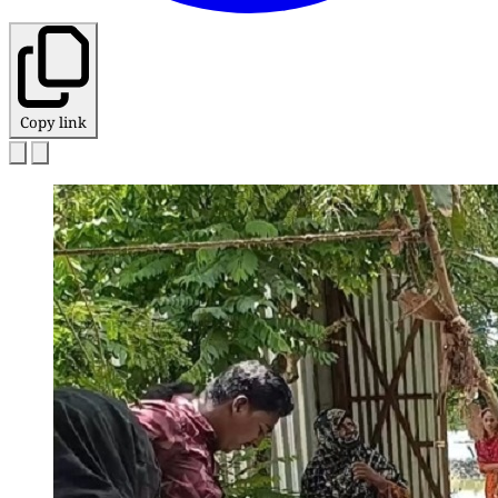
Copy link