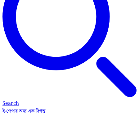
Search
ই-পেপার
অন্য এক দিগন্ত