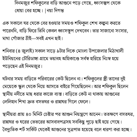
দিনমজুর শফিকুলের বাড়ি আগুনে পড়ে গেছে, ধ্বংসস্তুপ থেকে
ধোয়া বের হচ্ছে।
|
নয়া দিগন্ত
এক সকালে ঘর থেকে বের হওয়ার সময়ও শফিকুল শেখ কল্পনা করতে
পারেননি, বাড়ি ফিরে তিনি কেবল ধ্বংসস্তূপ দেখবেন। তার সাজানো সংসার,
মাথা গোঁজার ঠাঁই—সবই এখন ছাই।
শনিবার (৪ জুলাই) সকাল সাড়ে ৯টার দিকে মোংলা উপজেলার মিঠাখালী
ইউনিয়নের চৌরিডাঙ্গা গ্রামে ভয়াবহ অগ্নিকাণ্ডে সর্বস্ব হারিয়ে নিঃস্ব হয়ে
পড়েছেন এই দিনমজুর।
ঘটনার সময় বাড়িতে পরিবারের কেউ ছিলেন না। শফিকুলের স্ত্রী তাদের দুই
মেয়েকে স্কুল থেকে নিয়ে আসতে বাইরে গিয়েছিলেন। আর শফিকুল ছিলেন
স্থানীয় নদীতে মাছ ধরার কাজে ব্যস্ত। বাড়িতে কেউ না থাকায় আগুনের
লেলিহান শিখা দ্রুত বসতঘর ও রান্নাঘর গিলে ফেলে।
স্থানীয়রা প্রায় ৪০ মিনিট চেষ্টার পর আগুন নিয়ন্ত্রণে আনেন। ততক্ষণে বসতঘর,
রান্নাঘর ও ঘরের ভেতরের আসবাবপত্রসহ সবকিছু পুড়ে ছাই হয়ে গেছে।
বৈদ্যুতিক শর্ট সার্কিট থেকেই আগুনের সূত্রপাত হয়েছে বলে ধারণা করা হচ্ছে।