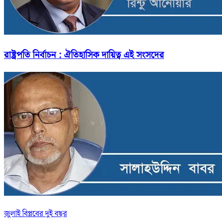
রাষ্ট্রপতি নির্বাচন : ঐতিহাসিক দায়িত্ব এই সংসদের
জুলাই বিপ্লবের দুই বছর