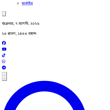
আর্কাইভ
শুক্রবার, ৭ আগস্ট, ২০২৬
২৩ শ্রাবণ, ১৪৩৩ বঙ্গাব্দ