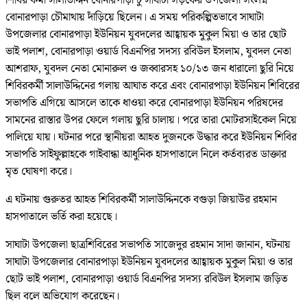
শিবির কর্মী সালাউদ্দিন বোনারপাড়া টু সাঘাটা সড়কের উপজেলা সংলগ্ন
বোনারপাড়া চৌমাথায় দাঁড়িয়ে ছিলেন। এ সময় পরিকল্পিতভাবে সাঘাটা
উপজেলার বোনারপাড়া ইউনিয়ন যুবদলের আহ্বায়ক মুকুল মিয়া ও তার ছোট
ভাই পলাশ, বোনারপাড়া ওয়ার্ড বিএনপির সদস্য রবিউল ইসলাম, যুবদল নেতা
আশরাফ, যুবদল নেতা মোনারুল ও জব্বারসহ ১০/১৩ জন ধারালো ছুরি নিয়ে
শিবিরকর্মী সালাউদ্দিনের গলায় আঘাত করে এবং বোনারপাড়া ইউনিয়ন শিবিরের
সভাপতি এগিয়ে আসলে তাকে ধাওয়া করে বোনারপাড়া ইউনিয়ন পরিষদের
সামনের রাস্তার উপর ফেলে গলায় ছুরি চালায়। পরে তারা মোটরসাইকেল নিয়ে
পালিয়ে যায়। ঘটনার পরে স্থানীয়রা আহত দুজনকে উদ্ধার করে ইউনিয়ন শিবির
সভাপতি সাইফুল্লাহকে গাইবান্ধা আধুনিক হাসপাতালে নিলে কর্তব্যরত ডাক্তার
মৃত ঘোষণা করে।
এ ঘটনায় গুরুতর আহত শিবিরকর্মী সালাউদ্দিনকে বগুড়া জিয়াউর রহমান
হাসপাতালে ভর্তি করা হয়েছে।
সাঘাটা উপজেলা ছাত্রশিবিরের সভাপতি সাজেদুর রহমান সাদা জানান, ঘটনায়
সাঘাটা উপজেলার বোনারপাড়া ইউনিয়ন যুবদলের আহ্বায়ক মুকুল মিয়া ও তার
ছোট ভাই পলাশ, বোনারপাড়া ওয়ার্ড বিএনপির সদস্য রবিউল ইসলাম জড়িত
ছিল বলে অভিযোগ করেছেন।