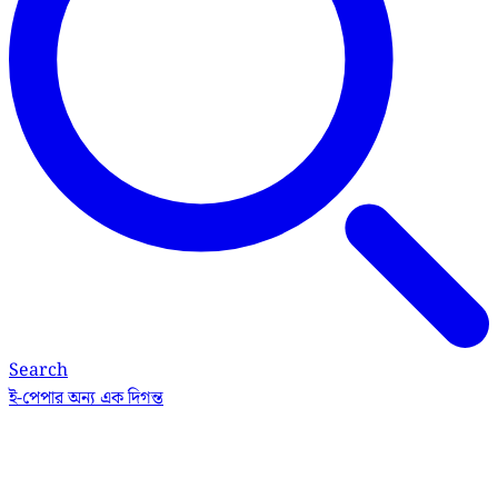
Search
ই-পেপার
অন্য এক দিগন্ত