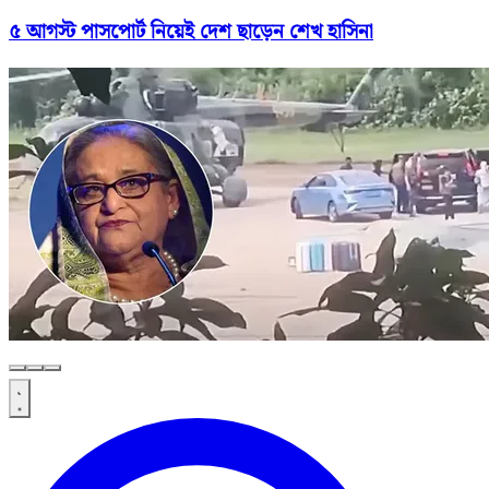
৫ আগস্ট পাসপোর্ট নিয়েই দেশ ছাড়েন শেখ হাসিনা