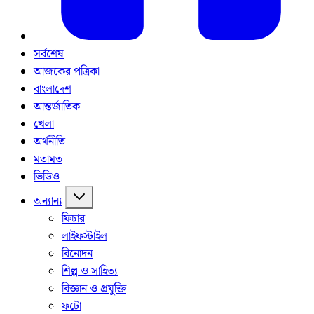
সর্বশেষ
আজকের পত্রিকা
বাংলাদেশ
আন্তর্জাতিক
খেলা
অর্থনীতি
মতামত
ভিডিও
অন্যান্য
ফিচার
লাইফস্টাইল
বিনোদন
শিল্প ও সাহিত্য
বিজ্ঞান ও প্রযুক্তি
ফটো