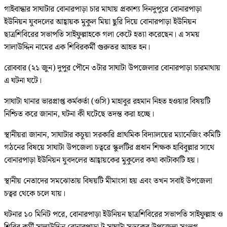
গাইবান্ধার সাঘাটার বোনারপাড়া চার মাথায় প্রকাশ্য দিনদুপুরে বোনারপাড়া
ইউনিয়ন যুবদলের আহ্বায়ক মুকুল মিয়া ছুরি দিয়ে বোনারপাড়া ইউনিয়ন
ছাত্রশিবিরের সভাপতি সাইফুল্লাহকে গলা কেটে হত্যা করেছেন। এ সময়
সালাউদ্দিন নামের এক শিবিরকর্মী গুরুতর আহত হন।
রোববার (২১ জুন) দুপুর পৌনে ৩টার সাঘাটা উপজেলার বোনারপাড়া চারমাথায়
এ ঘটনা ঘটে।
সাঘাটা থানার ভারপ্রাপ্ত কর্মকর্তা (ওসি) মাহাবুর রহমান নিহত হওয়ার বিষয়টি
নিশ্চিত করে জানান, ঘটনা কী ঘটেছে তদন্ত করা হচ্ছে।
স্থানীয়রা জানান, সাঘাটার কচুয়া সরকারি প্রাথমিক বিদ্যালয়ের ম্যানেজিং কমিটি
গঠনের বিষয়ে সাঘাটা উপজেলা চত্বরে স্কুলটির প্রধান শিক্ষক হাবিবুল্লার সাথে
বোনারপাড়া ইউনিয়ন যুবদলের আহ্বায়কের মুকুলের কথা কাটাকাটি হয়।
স্থানীয় নেতাদের সমঝোতায় বিষয়টি মীমাংসা হয় এবং তখন সবাই উপজেলা
চত্বর থেকে চলে যায়।
ঘটনার ১০ মিনিট পরে, বোনারপাড়া ইউনিয়ন ছাত্রশিবিরের সভাপতি সাইফুল্লাহ ও