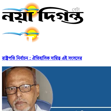
রাষ্ট্রপতি নির্বাচন : ঐতিহাসিক দায়িত্ব এই সংসদের