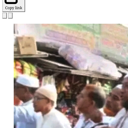
Copy link