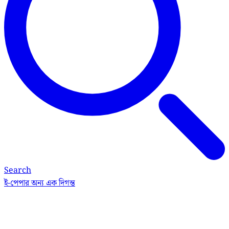
Search
ই-পেপার
অন্য এক দিগন্ত