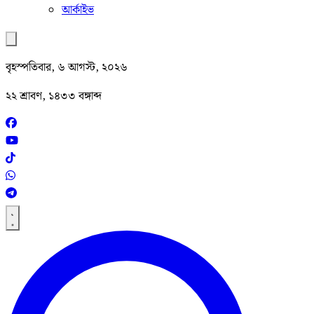
আর্কাইভ
বৃহস্পতিবার, ৬ আগস্ট, ২০২৬
২২ শ্রাবণ, ১৪৩৩ বঙ্গাব্দ