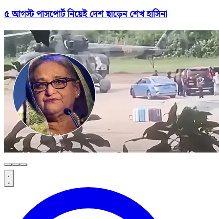
৫ আগস্ট পাসপোর্ট নিয়েই দেশ ছাড়েন শেখ হাসিনা