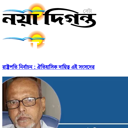
রাষ্ট্রপতি নির্বাচন : ঐতিহাসিক দায়িত্ব এই সংসদের